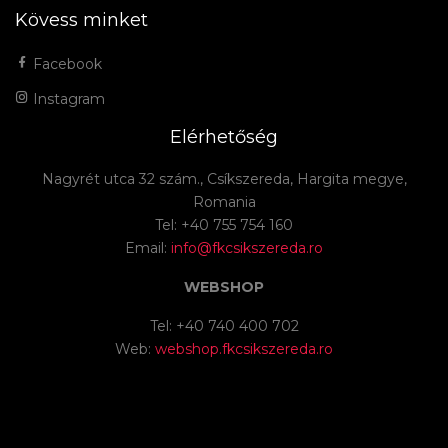
Kövess minket
Facebook
Instagram
Elérhetőség
Nagyrét utca 32 szám., Csíkszereda, Hargita megye,
Romania
Tel: +40 755 754 160
Email:
info@fkcsikszereda.ro
WEBSHOP
Tel: +40 740 400 702
Web:
webshop.fkcsikszereda.ro