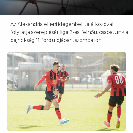
Az Alexandria elleni idegenbeli találkozóval
folytatja szereplését liga 2-es, felnőtt csapatunk a
bajnokság 11. fordulójában, szombaton.