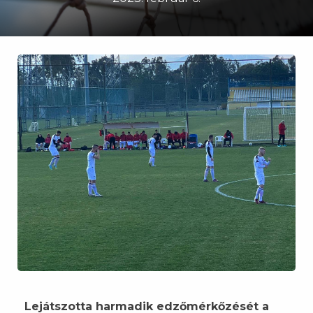
Lejátszotta harmadik edzőmérkőzését a