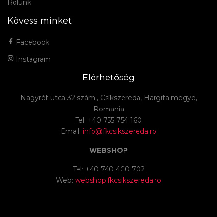
Rólunk
Kövess minket
Facebook
Instagram
Elérhetőség
Nagyrét utca 32 szám., Csíkszereda, Hargita megye,
Romania
Tel: +40 755 754 160
Email:
info@fkcsikszereda.ro
WEBSHOP
Tel: +40 740 400 702
Web:
webshop.fkcsikszereda.ro