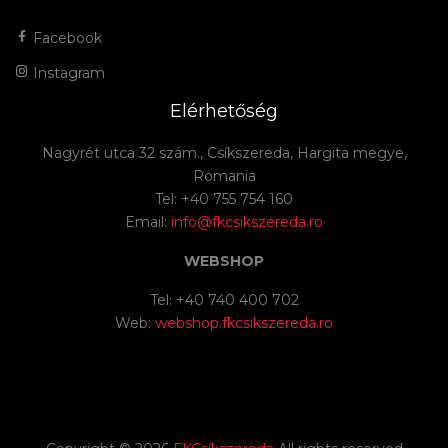
Facebook
Instagram
Elérhetőség
Nagyrét utca 32 szám., Csíkszereda, Hargita megye,
Romania
Tel: +40 755 754 160
Email:
info@fkcsikszereda.ro
WEBSHOP
Tel: +40 740 400 702
Web:
webshop.fkcsikszereda.ro