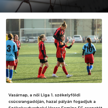
Vasárnap, a női Liga 1. székelyföldi
csúcsrangadóján, hazai pályán fogadjuk a