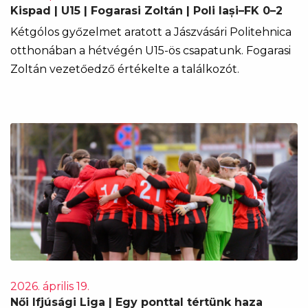
Kispad | U15 | Fogarasi Zoltán | Poli Iași–FK 0–2
Kétgólos győzelmet aratott a Jászvásári Politehnica
otthonában a hétvégén U15-ös csapatunk. Fogarasi
Zoltán vezetőedző értékelte a találkozót.
2026. április 19.
Női Ifjúsági Liga | Egy ponttal tértünk haza