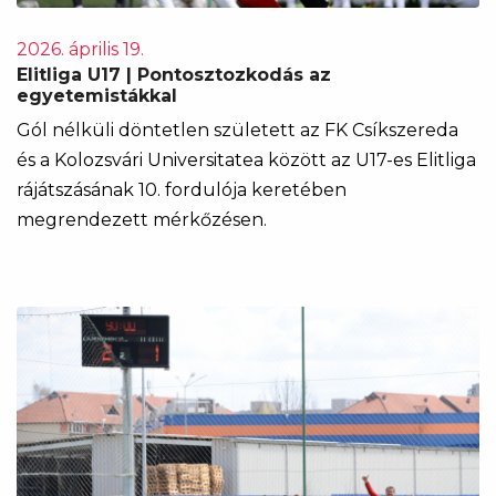
2026. április 19.
Elitliga U17 | Pontosztozkodás az
egyetemistákkal
Gól nélküli döntetlen született az FK Csíkszereda
és a Kolozsvári Universitatea között az U17-es Elitliga
rájátszásának 10. fordulója keretében
megrendezett mérkőzésen.