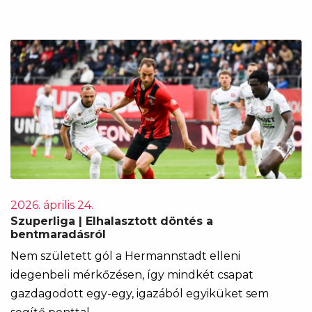
2026. április 24.
Szuperliga | Elhalasztott döntés a
bentmaradásról
Nem született gól a Hermannstadt elleni
idegenbeli mérkőzésen, így mindkét csapat
gazdagodott egy-egy, igazából egyiküket sem