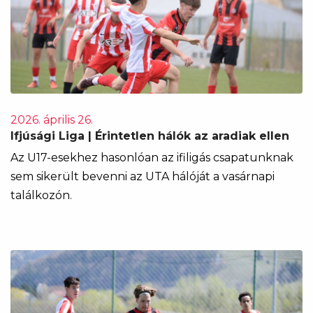
2026. április 26.
Ifjúsági Liga | Érintetlen hálók az aradiak ellen
Az U17-esekhez hasonlóan az ifiligás csapatunknak
sem sikerült bevenni az UTA hálóját a vasárnapi
találkozón.