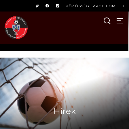
KÖZÖSSÉG
PROFILOM
HU
Hírek