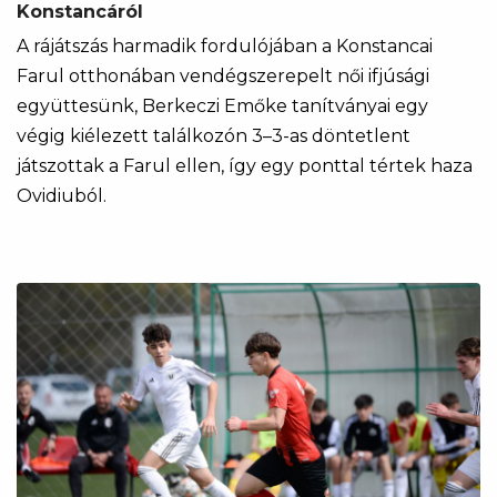
Konstancáról
A rájátszás harmadik fordulójában a Konstancai
Farul otthonában vendégszerepelt női ifjúsági
együttesünk, Berkeczi Emőke tanítványai egy
végig kiélezett találkozón 3–3-as döntetlent
játszottak a Farul ellen, így egy ponttal tértek haza
Ovidiuból.