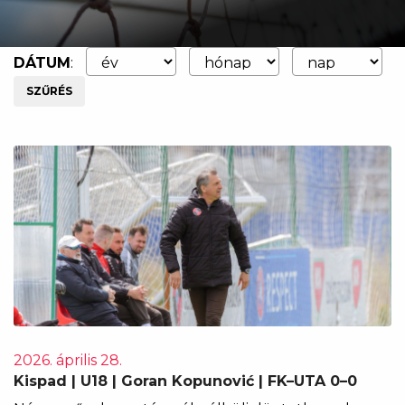
DÁTUM
:
SZŰRÉS
2026. április 28.
Kispad | U18 | Goran Kopunović | FK–UTA 0–0