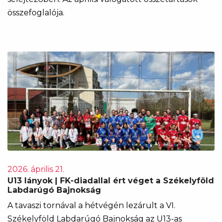
összefoglalója.
2026. április 21.
U13 lányok | FK-diadallal ért véget a Székelyföld
Labdarúgó Bajnokság
A tavaszi tornával a hétvégén lezárult a VI.
Székelyföld Labdarúgó Bajnokság az U13-as