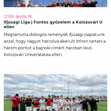
2026. április 19.
Ifjúsági Liga | Fontos győzelem a Kolozsvári U
ellen
Megtartotta dobogós reményeit ifjúsági csapatunk
azzal, hogy nagyot harcolva sikerült itthon tartani a
három pontot a bajnoki címért harcban levő
Kolozsvári Universitatea ellen.