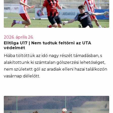
2026. április 26.
Elitliga U17 | Nem tudtuk feltörni az UTA
védelmét
Hiába töltöttük az idő nagy részét támadásban, s
alakítottunk ki számtalan gólszerzési lehetőséget,
nem született gól az aradiak elleni hazai találkozón
vasárnap délelőtt.