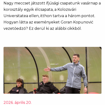
Nagy meccset játszott ifjúsági csapatunk vasárnap a
korosztály egyik élcsapata, a Kolozsvári
Universitatea ellen, itthon tartva a három pontot.
Hogyan látta az eseményeket Goran Kopunović
vezetőedző? Ez derül ki az alábbi cikkből.
2026. április 20.