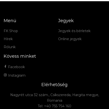
Menü
Jegyek
FK Shop
Jegyek és bérletek
Hírek
Online jegyek
Rólunk
Kövess minket
Facebook
Instagram
Elérhetőség
Nagyrét utca 32 szám., Csíkszereda, Hargita megye,
Romania
Tel: +40 755 754 160