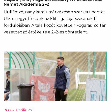
Német Akadémia 2–2
Hullámzó, nagy iramú mérkőzésen szerzett pontot
U15-ös együttesünk az Elit Liga rájátszásának 11.
fordulójában. A találkozót követően Fogarasi Zoltán
vezetőedző értékelte a 2–2-es döntetlent.
2026. április 27.