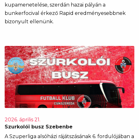
kupamenetelése, szerdán hazai pályán a
bunkerfocival érkező Rapid eredményesebbnek
bizonyult ellenünk.
2026. április 21.
Szurkolói busz Szebenbe
A Szuperliga alsóházi rájátszásának 6. fordulójában a