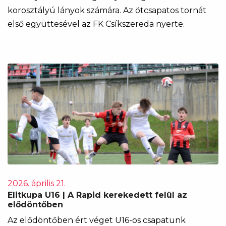
korosztályú lányok számára. Az ötcsapatos tornát
első együttesével az FK Csíkszereda nyerte.
2026. április 21.
Elitkupa U16 | A Rapid kerekedett felül az
elődöntőben
Az elődöntőben ért véget U16-os csapatunk