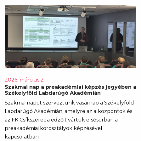
2026. március 2.
Szakmai nap a preakadémiai képzés jegyében a
Székelyföld Labdarúgó Akadémián
Szakmai napot szerveztünk vasárnap a Székelyföld
Labdarúgó Akadémián, amelyre az alközpontok és
az FK Csíkszereda edzőit vártuk elsősorban a
preakadémiai korosztályok képzésével
kapcsolatban.