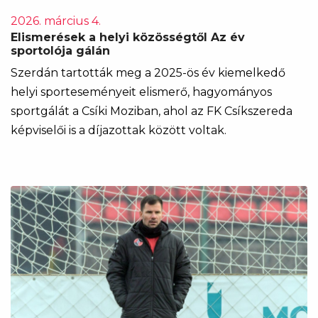
2026. március 4.
Elismerések a helyi közösségtől Az év
sportolója gálán
Szerdán tartották meg a 2025-ös év kiemelkedő
helyi sporteseményeit elismerő, hagyományos
sportgálát a Csíki Moziban, ahol az FK Csíkszereda
képviselői is a díjazottak között voltak.