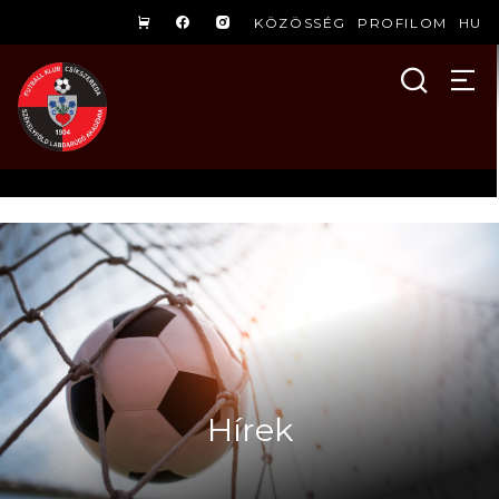
KÖZÖSSÉG
PROFILOM
HU
Hírek