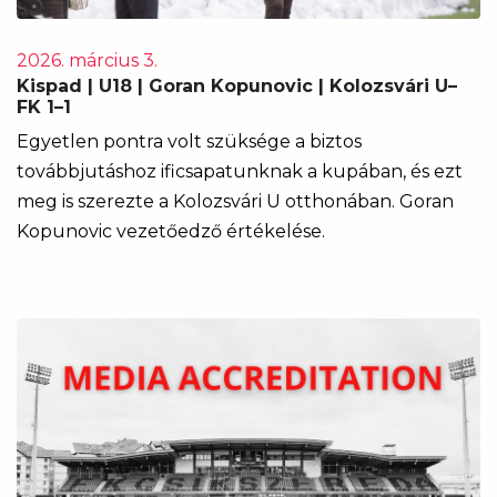
2026. március 3.
Kispad | U18 | Goran Kopunovic | Kolozsvári U–
FK 1–1
Egyetlen pontra volt szüksége a biztos
továbbjutáshoz ificsapatunknak a kupában, és ezt
meg is szerezte a Kolozsvári U otthonában. Goran
Kopunovic vezetőedző értékelése.