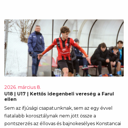
2026. március 8.
U18 | U17 | Kettős idegenbeli vereség a Farul
ellen
Sem az ifjúsági csapatunknak, sem az egy évvel
fiatalabb korosztálynak nem jött össze a
pontszerzés az éllovas és bajnokesélyes Konstancai