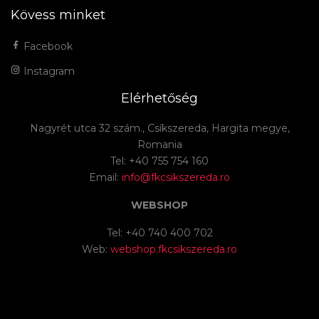
Kövess minket
Facebook
Instagram
Elérhetőség
Nagyrét utca 32 szám., Csíkszereda, Hargita megye,
Romania
Tel: +40 755 754 160
Email:
info@fkcsikszereda.ro
WEBSHOP
Tel: +40 740 400 702
Web:
webshop.fkcsikszereda.ro