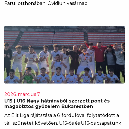
Farul otthonában, Ovidiun vasárnap.
2026. március 7.
U15 | U16 Nagy hátrányból szerzett pont és
magabiztos győzelem Bukarestben
Az Elit Liga rájátszása a 6. fordulóval folytatódott a
téli szünetet követően. U15-ös és U16-os csapatunk