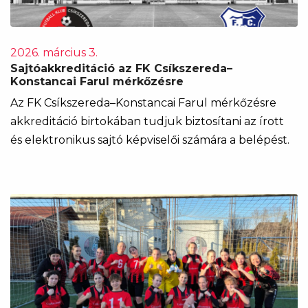
2026. március 3.
Sajtóakkreditáció az FK Csíkszereda–
Konstancai Farul mérkőzésre
Az FK Csíkszereda–Konstancai Farul mérkőzésre
akkreditáció birtokában tudjuk biztosítani az írott
és elektronikus sajtó képviselői számára a belépést.