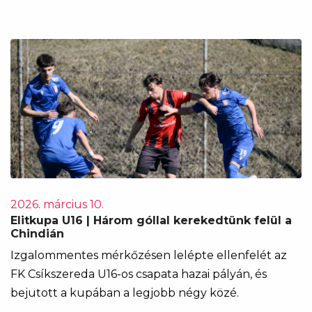
2026. március 10.
Elitkupa U16 | Három góllal kerekedtünk felül a
Chindián
Izgalommentes mérkőzésen lelépte ellenfelét az
FK Csíkszereda U16-os csapata hazai pályán, és
bejutott a kupában a legjobb négy közé.