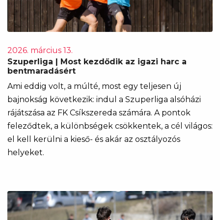
2026. március 13.
Szuperliga | Most kezdődik az igazi harc a
bentmaradásért
Ami eddig volt, a múlté, most egy teljesen új
bajnokság következik: indul a Szuperliga alsóházi
rájátszása az FK Csíkszereda számára. A pontok
feleződtek, a különbségek csökkentek, a cél világos:
el kell kerülni a kieső- és akár az osztályozós
helyeket.