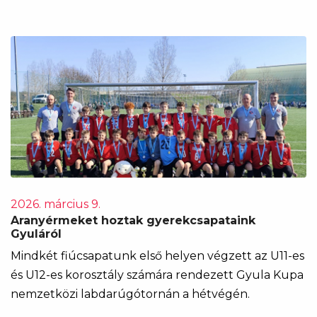
2026. március 9.
Aranyérmeket hoztak gyerekcsapataink
Gyuláról
Mindkét fiúcsapatunk első helyen végzett az U11-es
és U12-es korosztály számára rendezett Gyula Kupa
nemzetközi labdarúgótornán a hétvégén.