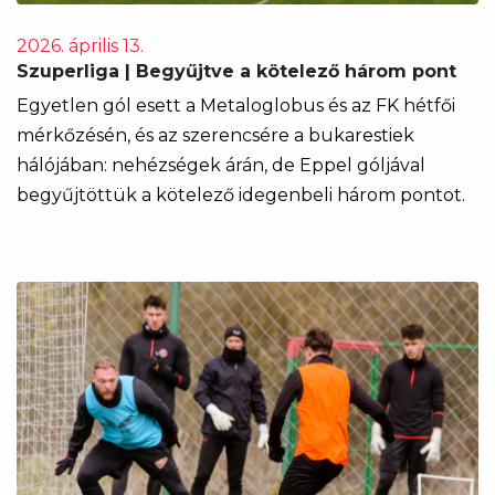
2026. április 13.
Szuperliga | Begyűjtve a kötelező három pont
Egyetlen gól esett a Metaloglobus és az FK hétfői
mérkőzésén, és az szerencsére a bukarestiek
hálójában: nehézségek árán, de Eppel góljával
begyűjtöttük a kötelező idegenbeli három pontot.