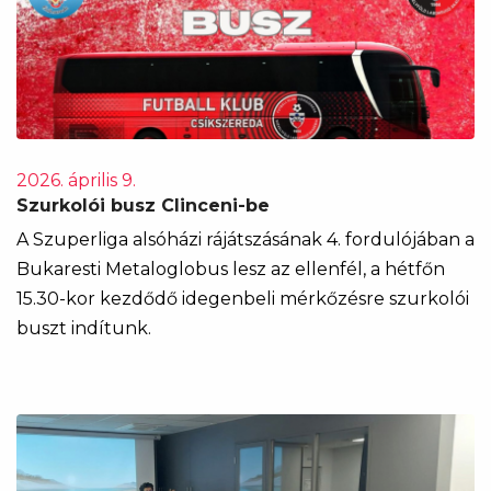
2026. április 9.
Szurkolói busz Clinceni-be
A Szuperliga alsóházi rájátszásának 4. fordulójában a
Bukaresti Metaloglobus lesz az ellenfél, a hétfőn
15.30-kor kezdődő idegenbeli mérkőzésre szurkolói
buszt indítunk.