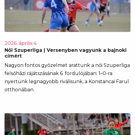
2026. április 4.
Női Szuperliga | Versenyben vagyunk a bajnoki
címért
Nagyon fontos győzelmet arattunk a női Szuperliga
felsőházi rájátszásának 6. fordulójában: 1–0-ra
nyertünk legnagyobb riválisunk, a Konstancai Farul
otthonában.