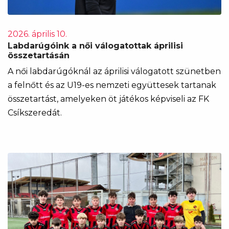
2026. április 10.
Labdarúgóink a női válogatottak áprilisi
összetartásán
A női labdarúgóknál az áprilisi válogatott szünetben
a felnőtt és az U19-es nemzeti együttesek tartanak
összetartást, amelyeken öt játékos képviseli az FK
Csíkszeredát.