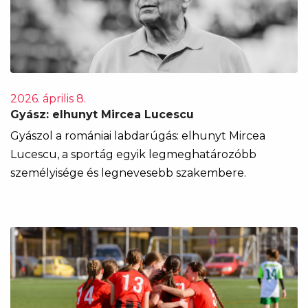
2026. április 8.
Gyász: elhunyt Mircea Lucescu
Gyászol a romániai labdarúgás: elhunyt Mircea
Lucescu, a sportág egyik legmeghatározóbb
személyisége és legnevesebb szakembere.