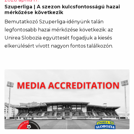
Szuperliga | A szezon kulcsfontosságú hazai
mérkőzése következik
Bemutatkozó Szuperliga-idényünk talán
legfontosabb hazai mérkőzése következik: az
Unirea Slobozia együttesét fogadjuk a kiesés
elkerülésért vívott nagyon fontos találkozón.