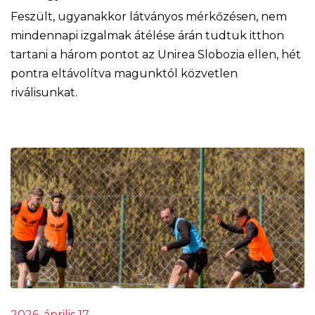
Feszült, ugyanakkor látványos mérkőzésen, nem
mindennapi izgalmak átélése árán tudtuk itthon
tartani a három pontot az Unirea Slobozia ellen, hét
pontra eltávolítva magunktól közvetlen
riválisunkat.
2026. április 17.