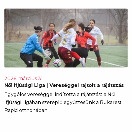
2026. március 31.
Női Ifjúsági Liga | Vereséggel rajtolt a rájátszás
Egygólos vereséggel indította a rájátszást a Női
Ifjúsági Ligában szereplő együttesünk a Bukaresti
Rapid otthonában.