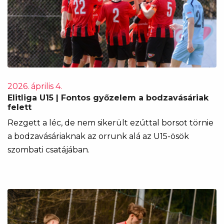
2026. április 4.
Elitliga U15 | Fontos győzelem a bodzavásáriak
felett
Rezgett a léc, de nem sikerült ezúttal borsot törnie
a bodzavásáriaknak az orrunk alá az U15-ösök
szombati csatájában.