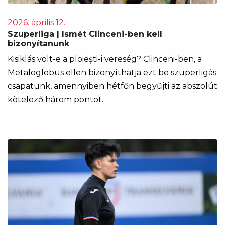
2026. április 12.
Szuperliga | Ismét Clinceni-ben kell
bizonyítanunk
Kisiklás volt-e a ploiești-i vereség? Clinceni-ben, a
Metaloglobus ellen bizonyíthatja ezt be szuperligás
csapatunk, amennyiben hétfőn begyűjti az abszolút
kötelező három pontot.