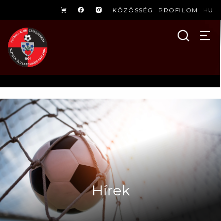
KÖZÖSSÉG
PROFILOM
HU
Hírek