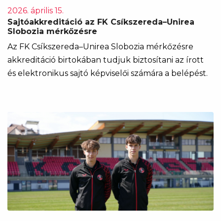
2026. április 15.
Sajtóakkreditáció az FK Csíkszereda–Unirea
Slobozia mérkőzésre
Az FK Csíkszereda–Unirea Slobozia mérkőzésre
akkreditáció birtokában tudjuk biztosítani az írott
és elektronikus sajtó képviselői számára a belépést.