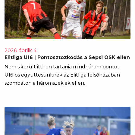
2026. április 4.
Elitliga U16 | Pontosztozkodás a Sepsi OSK ellen
Nem sikerült itthon tartania mindhárom pontot
U16-os együttesünknek az Elitliga felsőházában
szombaton a háromszékiek ellen.