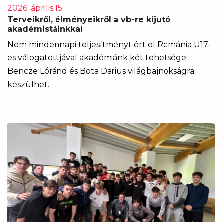
2026. április 15.
Terveikről, élményeikről a vb-re kijutó
akadémistáinkkal
Nem mindennapi teljesítményt ért el Románia U17-
es válogatottjával akadémiánk két tehetsége:
Bencze Lóránd és Bota Darius világbajnokságra
készülhet.