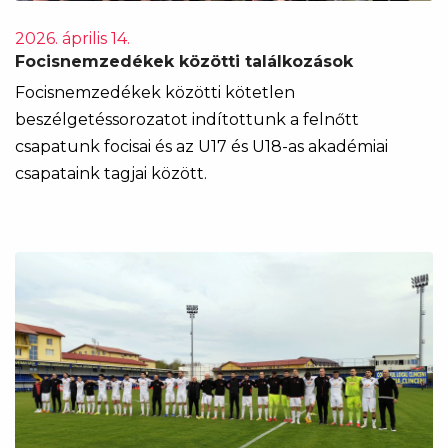
2026. április 14.
Focisnemzedékek közötti találkozások
Focisnemzedékek közötti kötetlen
beszélgetéssorozatot indítottunk a felnőtt
csapatunk focisai és az U17 és U18-as akadémiai
csapataink tagjai között.