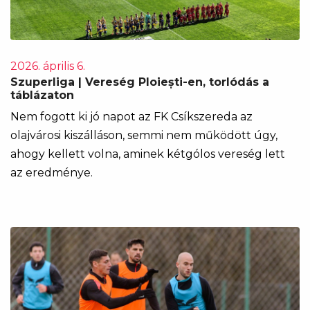
2026. április 6.
Szuperliga | Vereség Ploiești-en, torlódás a
táblázaton
Nem fogott ki jó napot az FK Csíkszereda az
olajvárosi kiszálláson, semmi nem működött úgy,
ahogy kellett volna, aminek kétgólos vereség lett
az eredménye.