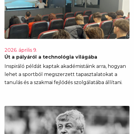
2026. április 9.
Út a pályáról a technológia világába
Inspiráló példát kaptak akadémistáink arra, hogyan
lehet a sportból megszerzett tapasztalatokat a
tanulás és a szakmai fejlődés szolgálatába állítani.