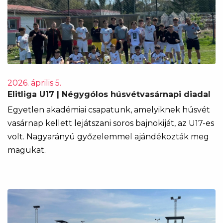
2026. április 5.
Elitliga U17 | Négygólos húsvétvasárnapi diadal
Egyetlen akadémiai csapatunk, amelyiknek húsvét
vasárnap kellett lejátszani soros bajnokiját, az U17-es
volt. Nagyarányú győzelemmel ajándékozták meg
magukat.