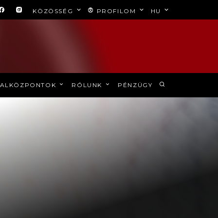
KÖZÖSSÉG
PROFILOM
HU
ALKÖZPONTOK
RÓLUNK
PÉNZÜGY