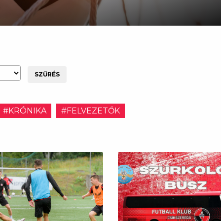
SZŰRÉS
#KRÓNIKA
#FELVEZETŐK