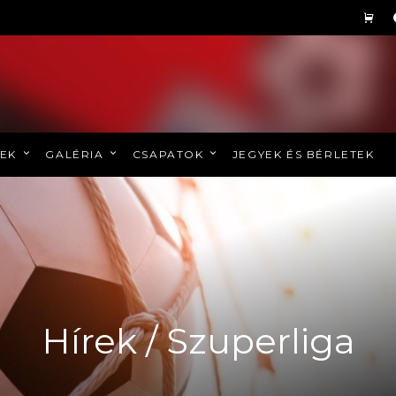
REK
GALÉRIA
CSAPATOK
JEGYEK ÉS BÉRLETEK
Hírek / Szuperliga