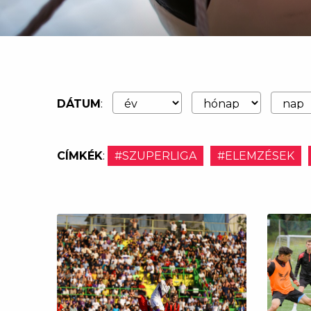
DÁTUM
:
CÍMKÉK
:
#SZUPERLIGA
#ELEMZÉSEK