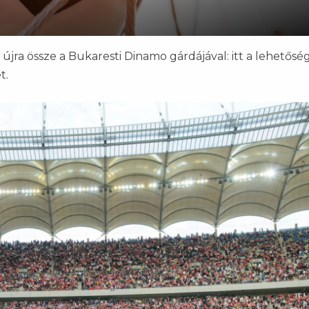
ra össze a Bukaresti Dinamo gárdájával: itt a lehetősé
t.