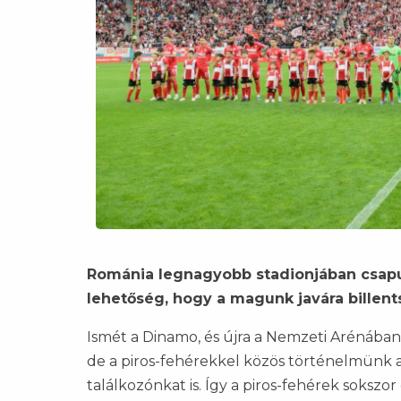
Románia legnagyobb stadionjában csapunk
lehetőség, hogy a magunk javára billent
Ismét a Dinamo, és újra a Nemzeti Arénában
de a piros-fehérekkel közös történelmünk az
találkozónkat is. Így a piros-fehérek sokszo