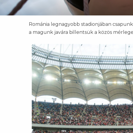
Románia legnagyobb stadionjában csapunk új
a magunk javára billentsük a közös mérlege