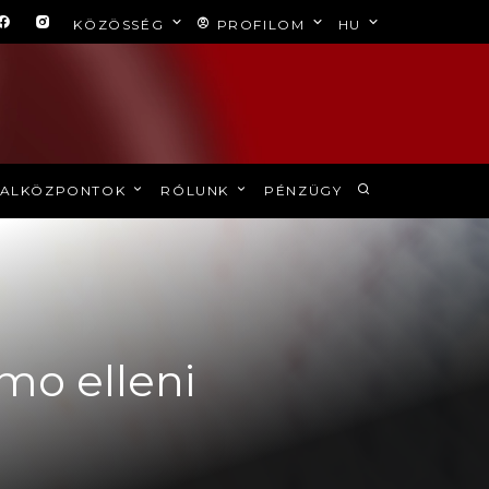
KÖZÖSSÉG
PROFILOM
HU
ALKÖZPONTOK
RÓLUNK
PÉNZÜGY
mo elleni