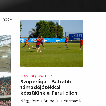
g, hogy
2026. augusztus 7.
Szuperliga | Bátrabb
támadójátékkal
készülünk a Farul ellen
Négy fordulón belül a harmadik