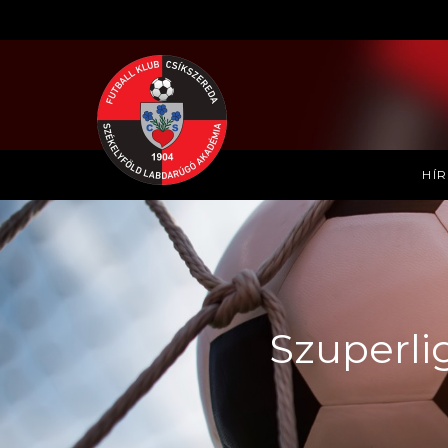
HÍ
Szuperli