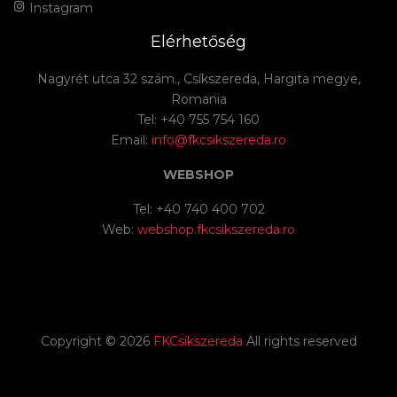
Instagram
Elérhetőség
Nagyrét utca 32 szám., Csíkszereda, Hargita megye,
Romania
Tel: +40 755 754 160
Email:
info@fkcsikszereda.ro
WEBSHOP
Tel: +40 740 400 702
Web:
webshop.fkcsikszereda.ro
Copyright ©
2026
FKCsíkszereda
All rights reserved