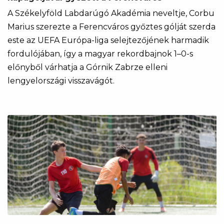
A Székelyföld Labdarúgó Akadémia neveltje, Corbu
Marius szerezte a Ferencváros győztes gólját szerda
este az UEFA Európa-liga selejtezőjének harmadik
fordulójában, így a magyar rekordbajnok 1–0-s
előnyből várhatja a Górnik Zabrze elleni
lengyelországi visszavágót.