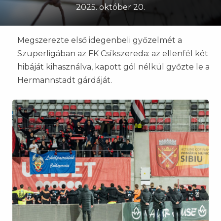
2025. október 20.
Megszerezte első idegenbeli győzelmét a
Szuperligában az FK Csíkszereda: az ellenfél két
hibáját kihasználva, kapott gól nélkül győzte le a
Hermannstadt gárdáját.