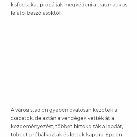
kisfocisokat próbálják megvédeni a traumatikus
lelátói beszólásoktól.
A városi stadion gyepén óvatosan kezdtek a
csapatok, de aztán a vendégek vették át a
kezdeményezést, többet birtokolták a labdát,
többet próbálkoztak és lőttek kapura. Éppen