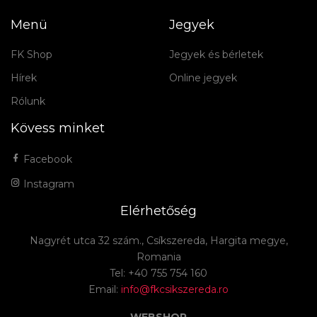
Menü
Jegyek
FK Shop
Jegyek és bérletek
Hírek
Online jegyek
Rólunk
Kövess minket
Facebook
Instagram
Elérhetőség
Nagyrét utca 32 szám., Csíkszereda, Hargita megye,
Romania
Tel: +40 755 754 160
Email:
info@fkcsikszereda.ro