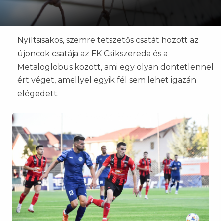
Nyíltsisakos, szemre tetszetős csatát hozott az
újoncok csatája az FK Csíkszereda és a
Metaloglobus között, ami egy olyan döntetlennel
ért véget, amellyel egyik fél sem lehet igazán
elégedett.