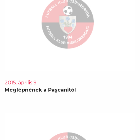
2015. április 9.
Meglépnének a Paşcanitól