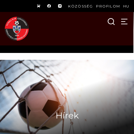
KÖZÖSSÉG
PROFILOM
HU
Hírek