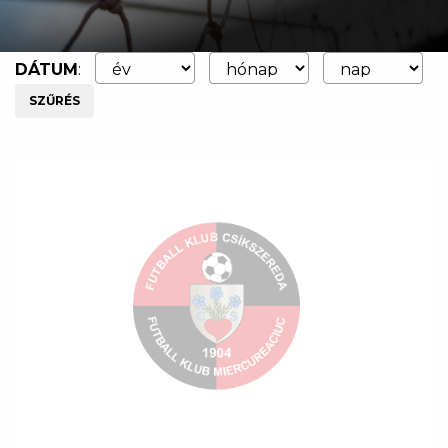
DÁTUM
:
SZŰRÉS