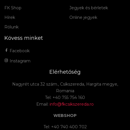
FK Shop
Jegyek és bérletek
Hírek
Online jegyek
Rólunk
Kövess minket
Facebook
Instagram
Elérhetőség
Nagyrét utca 32 szám., Csíkszereda, Hargita megye,
Romania
Tel: +40 755 754 160
Email:
info@fkcsikszereda.ro
WEBSHOP
Tel: +40 740 400 702