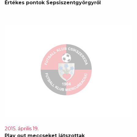
Értékes pontok Sepsiszentgyörgyről
2015. április 19.
Play out meccseket játszottak