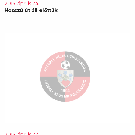
2015. április 24.
Hosszú út áll előttük
2015. április 22.