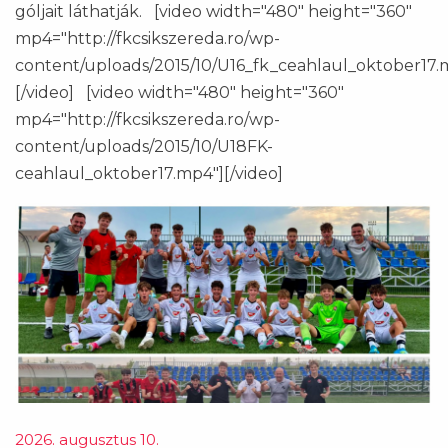
góljait láthatják.
[video width="480" height="360"
mp4="http://fkcsikszereda.ro/wp-
content/uploads/2015/10/U16_fk_ceahlaul_oktober17.
[/video] [video width="480" height="360"
mp4="http://fkcsikszereda.ro/wp-
content/uploads/2015/10/U18FK-
ceahlaul_oktober17.mp4"][/video]
2026. augusztus 10.