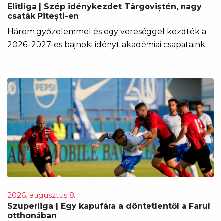
Elitliga | Szép idénykezdet Târgoviștén, nagy
csaták Pitești-en
Három győzelemmel és egy vereséggel kezdték a
2026–2027-es bajnoki idényt akadémiai csapataink.
2026. augusztus 8.
Szuperliga | Egy kapufára a döntetlentől a Farul
otthonában