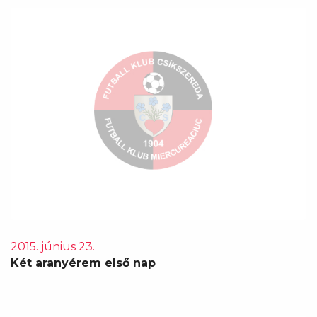
2015. június 23.
Két aranyérem első nap