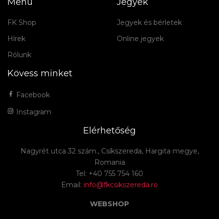
Menü
Jegyek
FK Shop
Jegyek és bérletek
Hírek
Online jegyek
Rólunk
Kövess minket
Facebook
Instagram
Elérhetőség
Nagyrét utca 32 szám., Csíkszereda, Hargita megye,
Romania
Tel: +40 755 754 160
Email:
info@fkcsikszereda.ro
WEBSHOP