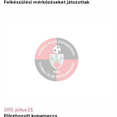
Felkészülési mérkőzéseket játszottak
2015. július 23.
Előrehozott kupameccs