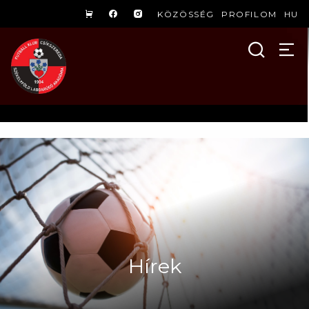
KÖZÖSSÉG
PROFILOM
HU
Hírek