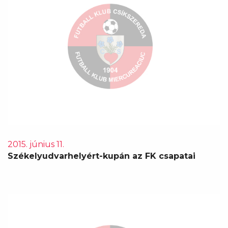
2015. június 11.
Székelyudvarhelyért-kupán az FK csapatai