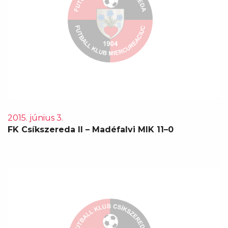
2015. június 3.
FK Csíkszereda II – Madéfalvi MIK 11–0