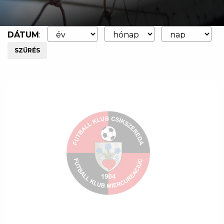
DÁTUM
:
SZŰRÉS