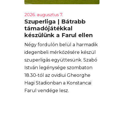
2026. augusztus 7.
Szuperliga | Bátrabb
támadójátékkal
készülünk a Farul ellen
Négy fordulón belül a harmadik
idegenbeli mérkőzésére készül
szuperligás együttesünk. Szabó
István legénysége szombaton
18.30-tól az ovidiui Gheorghe
Hagi Stadionban a Konstancai
Farul vendége lesz.