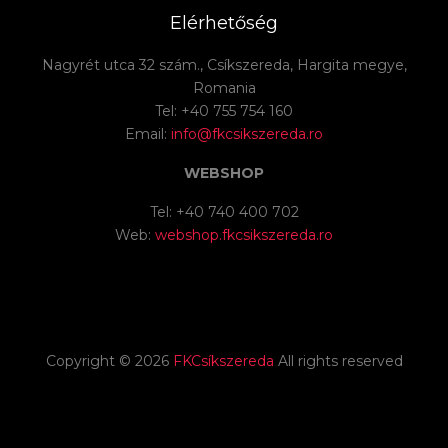
Elérhetőség
Nagyrét utca 32 szám., Csíkszereda, Hargita megye,
Romania
Tel: +40 755 754 160
Email:
info@fkcsikszereda.ro
WEBSHOP
Tel: +40 740 400 702
Web:
webshop.fkcsikszereda.ro
Copyright ©
2026
FKCsíkszereda
All rights reserved