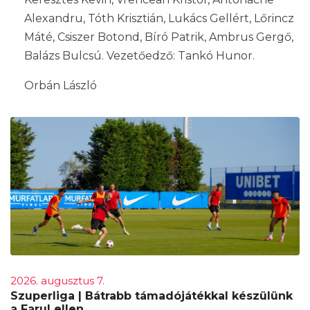
Alexandru, Tóth Krisztián, Lukács Gellért, Lőrincz
Máté, Csiszer Botond, Bíró Patrik, Ambrus Gergő,
Balázs Bulcsú. Vezetőedző: Tankó Hunor.
Orbán László
2026. augusztus 7.
Szuperliga | Bátrabb támadójátékkal készülünk
a Farul ellen