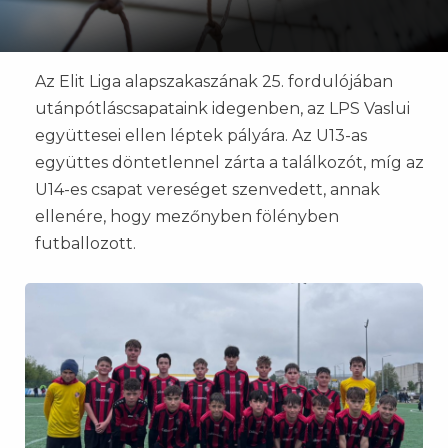
Az Elit Liga alapszakaszának 25. fordulójában
utánpótláscsapataink idegenben, az LPS Vaslui
együttesei ellen léptek pályára. Az U13-as
együttes döntetlennel zárta a találkozót, míg az
U14-es csapat vereséget szenvedett, annak
ellenére, hogy mezőnyben fölényben
futballozott.