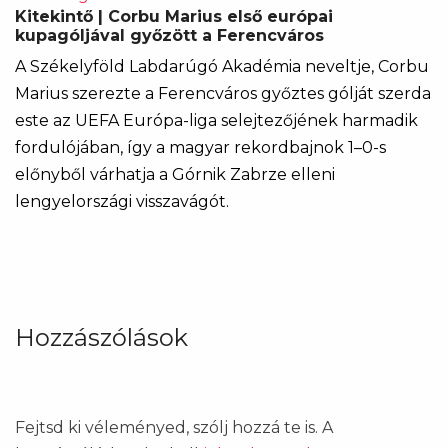
Kitekintő | Corbu Marius első európai
kupagóljával győzött a Ferencváros
A Székelyföld Labdarúgó Akadémia neveltje, Corbu
Marius szerezte a Ferencváros győztes gólját szerda
este az UEFA Európa-liga selejtezőjének harmadik
fordulójában, így a magyar rekordbajnok 1–0-s
előnyből várhatja a Górnik Zabrze elleni
lengyelországi visszavágót.
Hozzászólások
Fejtsd ki véleményed, szólj hozzá te is. A