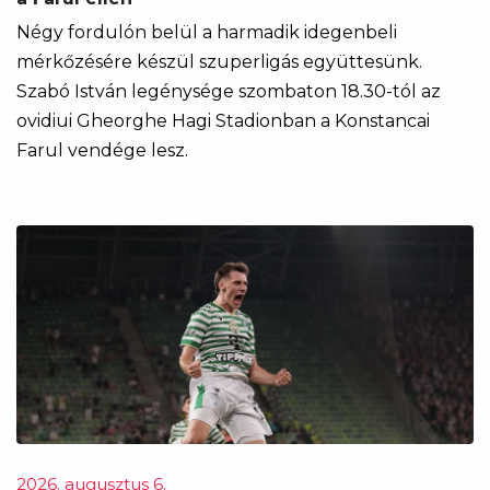
Négy fordulón belül a harmadik idegenbeli
mérkőzésére készül szuperligás együttesünk.
Szabó István legénysége szombaton 18.30-tól az
ovidiui Gheorghe Hagi Stadionban a Konstancai
Farul vendége lesz.
2026. augusztus 6.