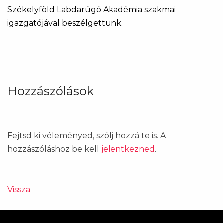
Székelyföld Labdarúgó Akadémia szakmai
igazgatójával beszélgettünk.
Hozzászólások
Fejtsd ki véleményed, szólj hozzá te is. A
hozzászóláshoz be kell
jelentkezned
.
Vissza