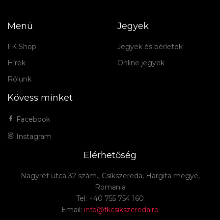
Menü
Jegyek
FK Shop
Jegyek és bérletek
Hírek
Online jegyek
Rólunk
Kövess minket
Facebook
Instagram
Elérhetőség
Nagyrét utca 32 szám., Csíkszereda, Hargita megye,
Romania
Tel: +40 755 754 160
Email:
info@fkcsikszereda.ro