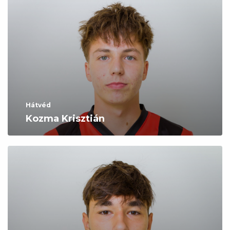
Hátvéd
Kozma Krisztián