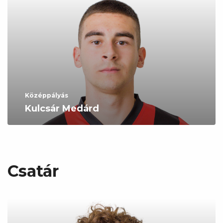
Középpályás
Kulcsár Medárd
Csatár