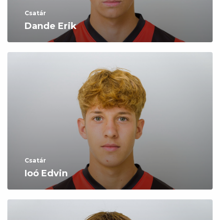
Csatár
Dande Erik
Csatár
Ioó Edvin