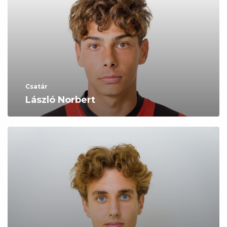
Csatár
László Norbert