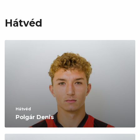
Hátvéd
Hátvéd
Polgár Denis