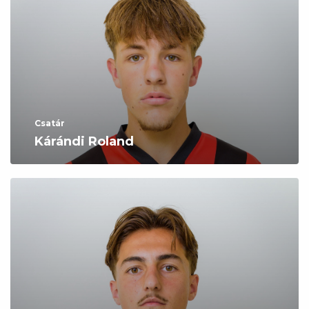
Csatár
Kárándi Roland