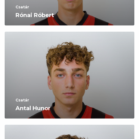
Csatár
Rónai Róbert
Csatár
Antal Hunor