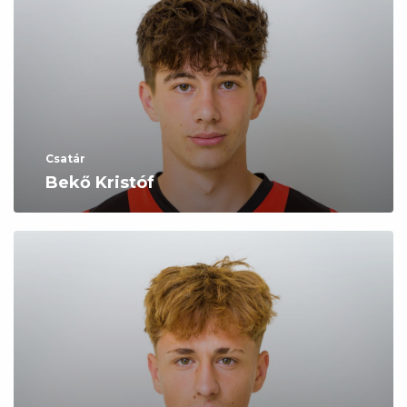
Csatár
Bekő Kristóf