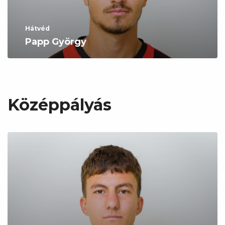
Hátvéd
Papp György
Középpályás