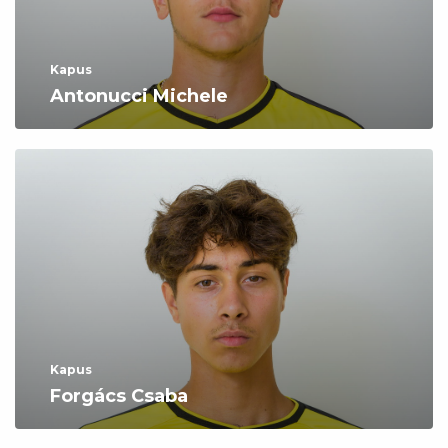
Kapus
Antonucci Michele
Kapus
Forgács Csaba