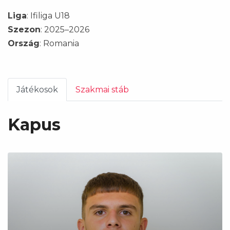
Liga
: Ifiliga U18
Szezon
: 2025–2026
Ország
: Romania
Játékosok
Szakmai stáb
Kapus