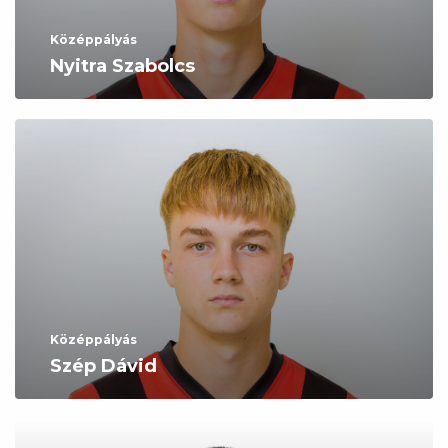
Középpályás
Nyitra Szabolcs
Középpályás
Szép Dávid