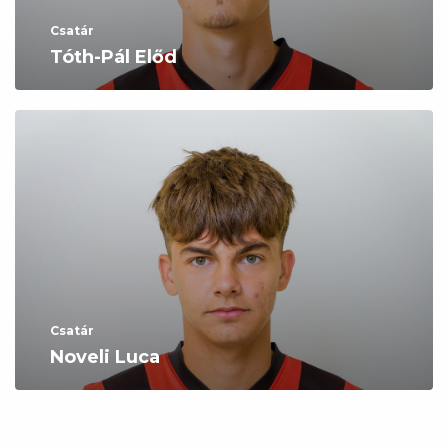
Csatár
Tóth-Pál Előd
Csatár
Noveli Luca