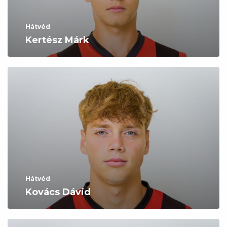
Hátvéd
Kertész Márk
Hátvéd
Kovács Dávid