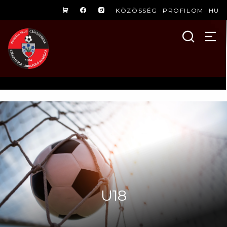
KÖZÖSSÉG
PROFILOM
HU
U18