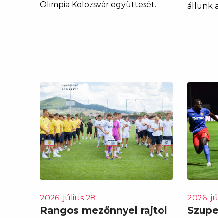
Olimpia Kolozsvár együttesét.
állunk 
2026. július 28.
2026. jú
Rangos mezőnnyel rajtol
Szuper