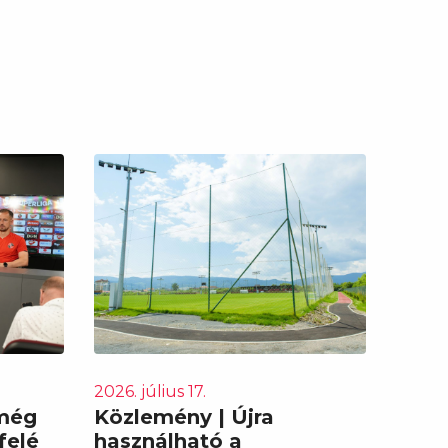
2026. július 17.
 még
Közlemény | Újra
felé
használható a