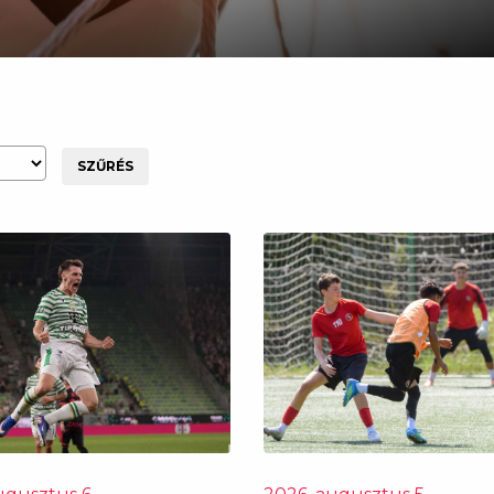
SZŰRÉS