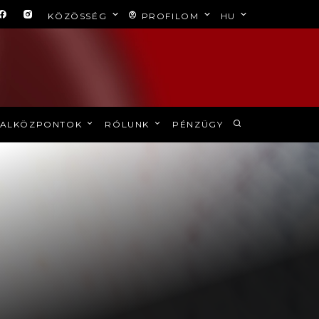
KÖZÖSSÉG
PROFILOM
HU
ALKÖZPONTOK
RÓLUNK
PÉNZÜGY