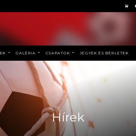
REK
GALÉRIA
CSAPATOK
JEGYEK ÉS BÉRLETEK
Hírek