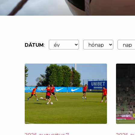
DÁTUM
: