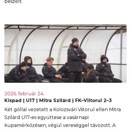
beszélt.
2026. február 24.
Kispad | U17 | Mitra Szilárd | FK–Viitorul 2–3
Két góllal vezetett a Kolozsvári Viitorul ellen Mitra
Szilárd U17-es együttese a vasárnapi
kupamérkőzésen, végül vereséggel távozott. A