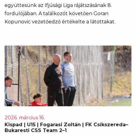
együttesünk az Ifjúsági Liga rájátszásának 8.
fordulójában. A találkozót követően Goran
Kopunovic vezetőedző értékelte a látottakat.
2026. március 16.
Kispad | U15 | Fogarasi Zoltán | FK Csíkszereda–
Bukaresti CSS Team 2–1