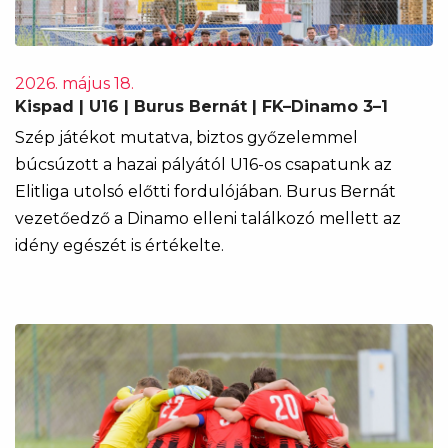
2026. május 18.
Kispad | U16 | Burus Bernát | FK–Dinamo 3–1
Szép játékot mutatva, biztos győzelemmel
búcsúzott a hazai pályától U16-os csapatunk az
Elitliga utolsó előtti fordulójában. Burus Bernát
vezetőedző a Dinamo elleni találkozó mellett az
idény egészét is értékelte.