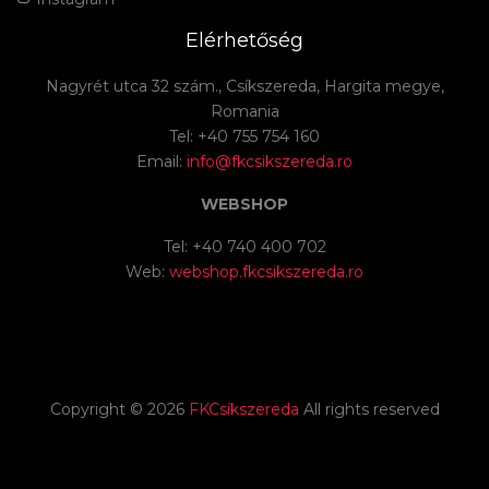
Elérhetőség
Nagyrét utca 32 szám., Csíkszereda, Hargita megye,
Romania
Tel: +40 755 754 160
Email:
info@fkcsikszereda.ro
WEBSHOP
Tel: +40 740 400 702
Web:
webshop.fkcsikszereda.ro
Copyright ©
2026
FKCsíkszereda
All rights reserved