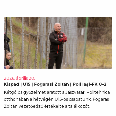
2026. április 20.
Kispad | U15 | Fogarasi Zoltán | Poli Iași–FK 0–2
Kétgólos győzelmet aratott a Jászvásári Politehnica
otthonában a hétvégén U15-ös csapatunk. Fogarasi
Zoltán vezetőedző értékelte a találkozót.