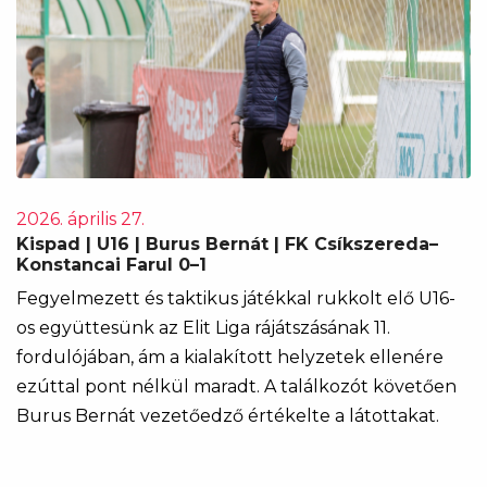
2026. április 27.
Kispad | U16 | Burus Bernát | FK Csíkszereda–
Konstancai Farul 0–1
Fegyelmezett és taktikus játékkal rukkolt elő U16-
os együttesünk az Elit Liga rájátszásának 11.
fordulójában, ám a kialakított helyzetek ellenére
ezúttal pont nélkül maradt. A találkozót követően
Burus Bernát vezetőedző értékelte a látottakat.