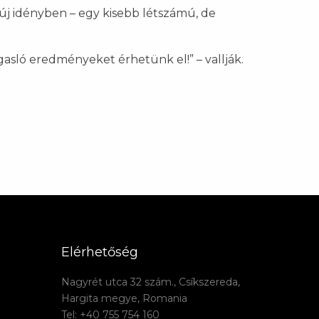
 új idényben – egy kisebb létszámú, de
sló eredményeket érhetünk el!” – vallják.
Elérhetőség
Nagyrét utca 32 szám., Csíkszereda,
Hargita megye, Romania
Tel: +40 755 754 160