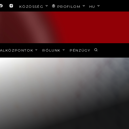
KÖZÖSSÉG
PROFILOM
HU
ALKÖZPONTOK
RÓLUNK
PÉNZÜGY