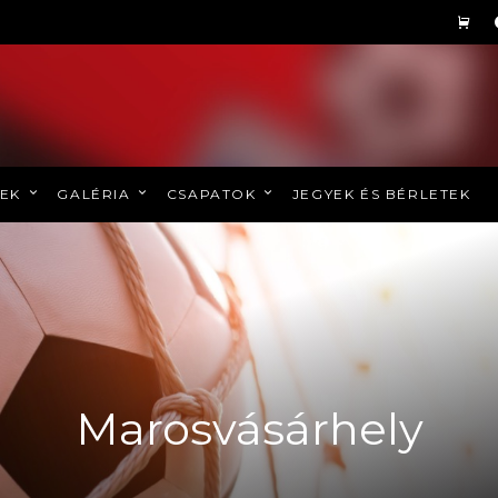
REK
GALÉRIA
CSAPATOK
JEGYEK ÉS BÉRLETEK
Marosvásárhely