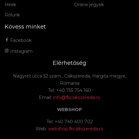
Hírek
Online jegyek
Rólunk
Kövess minket
Facebook
Instagram
Elérhetőség
Nagyrét utca 32 szám., Csíkszereda, Hargita megye,
Romania
Tel: +40 755 754 160
Email:
info@fkcsikszereda.ro
WEBSHOP
Tel: +40 740 400 702
Web:
webshop.fkcsikszereda.ro