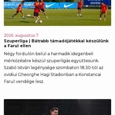
2026. augusztus 7.
Szuperliga | Bátrabb támadójátékkal készülünk
a Farul ellen
Négy fordulón belül a harmadik idegenbeli
mérkőzésére készül szuperligás együttesünk.
Szabó István legénysége szombaton 18.30-tól az
ovidiui Gheorghe Hagi Stadionban a Konstancai
Farul vendége lesz.