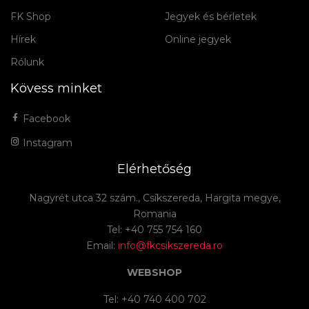
FK Shop
Jegyek és bérletek
Hírek
Online jegyek
Rólunk
Kövess minket
Facebook
Instagram
Elérhetőség
Nagyrét utca 32 szám., Csíkszereda, Hargita megye,
Romania
Tel: +40 755 754 160
Email:
info@fkcsikszereda.ro
WEBSHOP
Tel: +40 740 400 702