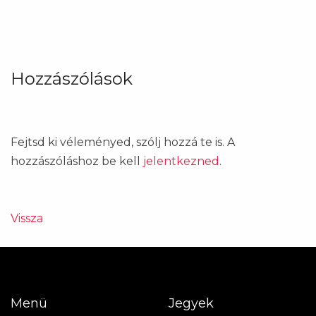
Hozzászólások
Fejtsd ki véleményed, szólj hozzá te is. A
hozzászóláshoz be kell
jelentkezned
.
Vissza
Menü
Jegyek