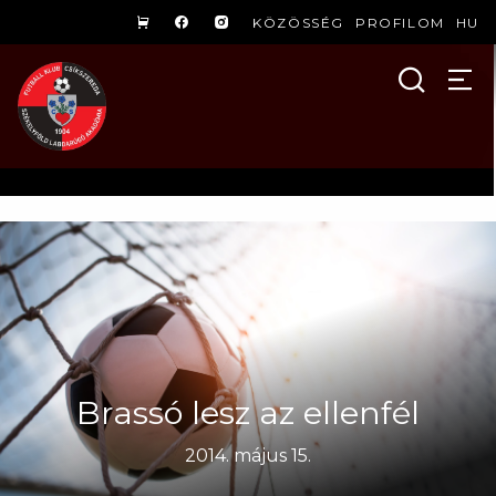
KÖZÖSSÉG
PROFILOM
HU
Brassó lesz az ellenfél
2014. május 15.