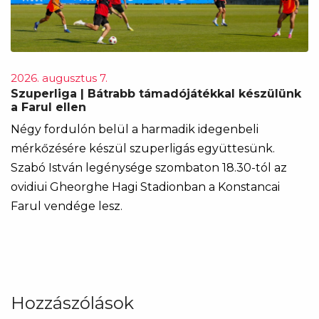
2026. augusztus 7.
Szuperliga | Bátrabb támadójátékkal készülünk
a Farul ellen
Négy fordulón belül a harmadik idegenbeli
mérkőzésére készül szuperligás együttesünk.
Szabó István legénysége szombaton 18.30-tól az
ovidiui Gheorghe Hagi Stadionban a Konstancai
Farul vendége lesz.
Hozzászólások