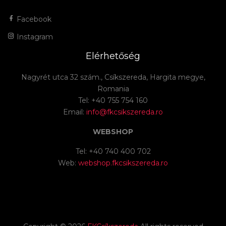
Facebook
Instagram
Elérhetőség
Nagyrét utca 32 szám., Csíkszereda, Hargita megye,
Romania
Tel: +40 755 754 160
Email:
info@fkcsikszereda.ro
WEBSHOP
Tel: +40 740 400 702
Web:
webshop.fkcsikszereda.ro