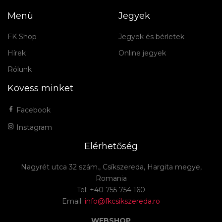
Menü
Jegyek
FK Shop
Jegyek és bérletek
Hírek
Online jegyek
Rólunk
Kövess minket
Facebook
Instagram
Elérhetőség
Nagyrét utca 32 szám., Csíkszereda, Hargita megye,
Romania
Tel: +40 755 754 160
Email:
info@fkcsikszereda.ro
WEBSHOP