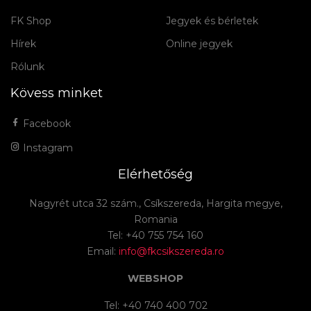
FK Shop
Jegyek és bérletek
Hírek
Online jegyek
Rólunk
Kövess minket
Facebook
Instagram
Elérhetőség
Nagyrét utca 32 szám., Csíkszereda, Hargita megye,
Romania
Tel: +40 755 754 160
Email:
info@fkcsikszereda.ro
WEBSHOP
Tel: +40 740 400 702