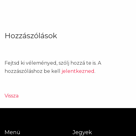
Hozzászólások
Fejtsd ki véleményed, szólj hozzá te is. A
hozzászóláshoz be kell
jelentkezned
.
Vissza
Menü
Jegyek