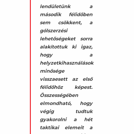
lendületünk a
második félidőben
sem csökkent, a
gólszerzési
lehetőségeket sorra
alakítottuk ki igaz,
hogy a
helyzetkihasználások
minősége
visszaesett az első
félidőhöz képest.
Összességében
elmondható, hogy
végig tudtuk
gyakorolni a hét
taktikai elemeit a