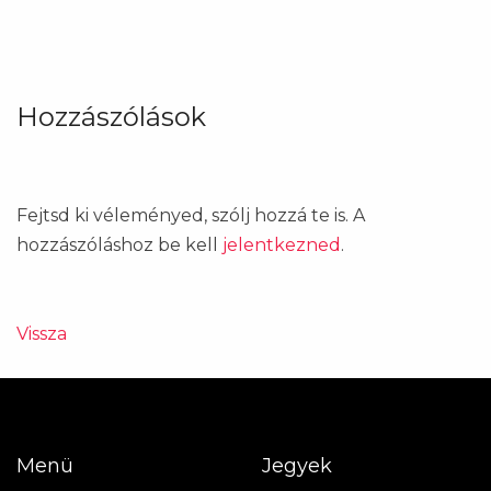
Hozzászólások
Fejtsd ki véleményed, szólj hozzá te is. A
hozzászóláshoz be kell
jelentkezned
.
Vissza
Menü
Jegyek