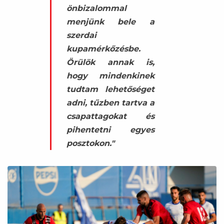
önbizalommal
menjünk bele a
szerdai
kupamérkőzésbe.
Örülök annak is,
hogy mindenkinek
tudtam lehetőséget
adni, tűzben tartva a
csapattagokat és
pihentetni egyes
posztokon."