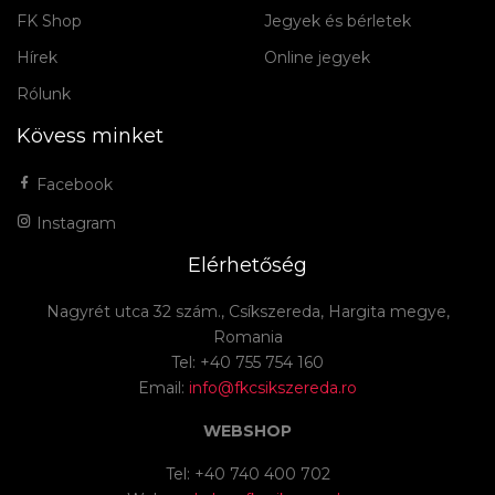
FK Shop
Jegyek és bérletek
Hírek
Online jegyek
Rólunk
Kövess minket
Facebook
Instagram
Elérhetőség
Nagyrét utca 32 szám., Csíkszereda, Hargita megye,
Romania
Tel: +40 755 754 160
Email:
info@fkcsikszereda.ro
WEBSHOP
Tel: +40 740 400 702