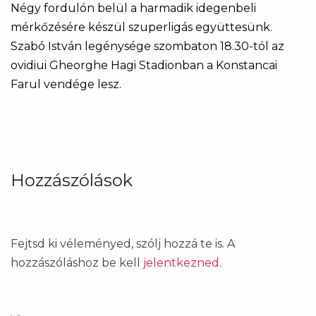
Négy fordulón belül a harmadik idegenbeli
mérkőzésére készül szuperligás együttesünk.
Szabó István legénysége szombaton 18.30-tól az
ovidiui Gheorghe Hagi Stadionban a Konstancai
Farul vendége lesz.
Hozzászólások
Fejtsd ki véleményed, szólj hozzá te is. A
hozzászóláshoz be kell
jelentkezned
.