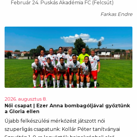
Február 24. Puskás Akadémia FC (Felcsút)
Farkas Endre
2026. augusztus 8.
Női csapat | Ezer Anna bombagóljával győztünk
a Gloria ellen
Újabb felkészülési mérkőzést játszott női
szuperligás csapatunk: Kollár Péter tanítványai