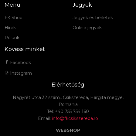
Menü
Jegyek
FK Shop
Jegyek és bérletek
Hírek
Online jegyek
Rólunk
Kövess minket
Facebook
Instagram
Elérhetőség
Nagyrét utca 32 szám., Csíkszereda, Hargita megye,
Romania
Tel: +40 755 754 160
Email:
info@fkcsikszereda.ro
WEBSHOP