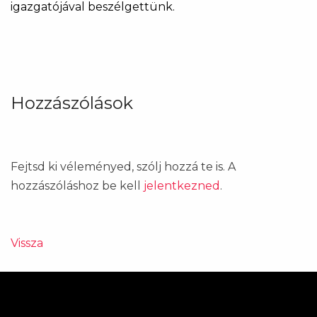
igazgatójával beszélgettünk.
Hozzászólások
Fejtsd ki véleményed, szólj hozzá te is. A
hozzászóláshoz be kell
jelentkezned
.
Vissza