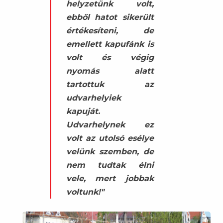
helyzetünk volt,
ebből hatot sikerült
értékesíteni, de
emellett kapufánk is
volt és végig
nyomás alatt
tartottuk az
udvarhelyiek
kapuját.
Udvarhelynek ez
volt az utolsó esélye
velünk szemben, de
nem tudtak élni
vele, mert jobbak
voltunk!"