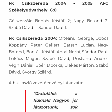
FK Csíkszereda 2004 - 2005 AFC
Székelyudvarhely 6:0
Gólszerzők: Bontás Kristóf 2; Nagy Botond 2;
Szabó Dávid 1; Sándor Raul 1.
FK Csíkszereda 2004:
Olteanu George, Dobos
Koppány, Péter Gellért, Barsan Lucian, Nagy
Botond, Bontás Kristóf, Antal Norbi, Sándor Raul,
Lukács Magor, Szabó Dávid, Pustianu Andrei,
Végh Dániel, Boér Biborka, Elekes Márton, Szabó
Dávid, György Szilárd.
Albu László vezetőedző nyilatkozata:
"Gratulálok a
fiúknak! Nagyon jól
játszottunk, sok