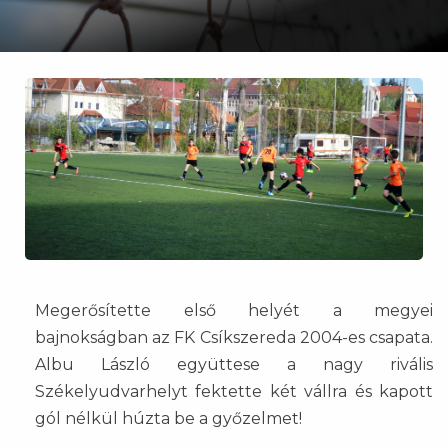
Megerősítette első helyét a megyei
bajnokságban az FK Csíkszereda 2004-es csapata.
Albu László együttese a nagy rivális
Székelyudvarhelyt fektette két vállra és kapott
gól nélkül húzta be a győzelmet!