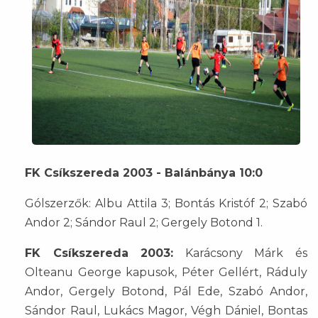
FK Csíkszereda 2003 - Balánbánya 10:0
Gólszerzők: Albu Attila 3; Bontás Kristóf 2; Szabó
Andor 2; Sándor Raul 2; Gergely Botond 1.
FK Csíkszereda 2003:
Karácsony Márk és
Olteanu George kapusok, Péter Gellért, Ráduly
Andor, Gergely Botond, Pál Ede, Szabó Andor,
Sándor Raul, Lukács Magor, Végh Dániel, Bontas