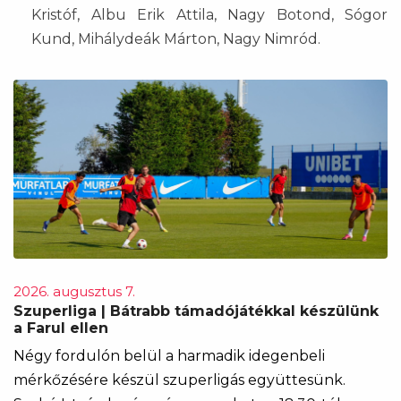
Kristóf, Albu Erik Attila, Nagy Botond, Sógor
Kund, Mihálydeák Márton, Nagy Nimród.
2026. augusztus 7.
Szuperliga | Bátrabb támadójátékkal készülünk
a Farul ellen
Négy fordulón belül a harmadik idegenbeli
mérkőzésére készül szuperligás együttesünk.