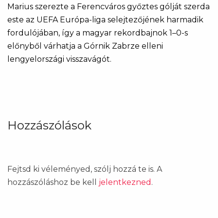
Marius szerezte a Ferencváros győztes gólját szerda
este az UEFA Európa-liga selejtezőjének harmadik
fordulójában, így a magyar rekordbajnok 1–0-s
előnyből várhatja a Górnik Zabrze elleni
lengyelországi visszavágót.
Hozzászólások
Fejtsd ki véleményed, szólj hozzá te is. A
hozzászóláshoz be kell
jelentkezned
.