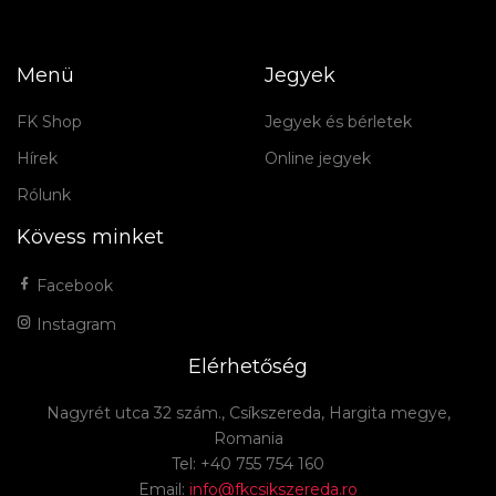
Menü
Jegyek
FK Shop
Jegyek és bérletek
Hírek
Online jegyek
Rólunk
Kövess minket
Facebook
Instagram
Elérhetőség
Nagyrét utca 32 szám., Csíkszereda, Hargita megye,
Romania
Tel: +40 755 754 160
Email:
info@fkcsikszereda.ro