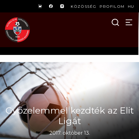
KÖZÖSSÉG
PROFILOM
HU
Győzelemmel kezdték az Elit
Ligát
2017. október 13.