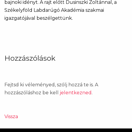
bajnoki idényt. A rajt előtt Dusinszki Zoltánnal, a
Székelyföld Labdarúgó Akadémia szakmai
igazgatójával beszélgettünk.
Hozzászólások
Fejtsd ki véleményed, szólj hozzá te is. A
hozzászóláshoz be kell
jelentkezned
.
Vissza