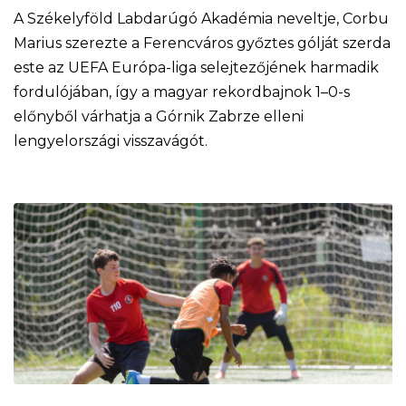
A Székelyföld Labdarúgó Akadémia neveltje, Corbu
Marius szerezte a Ferencváros győztes gólját szerda
este az UEFA Európa-liga selejtezőjének harmadik
fordulójában, így a magyar rekordbajnok 1–0-s
előnyből várhatja a Górnik Zabrze elleni
lengyelországi visszavágót.