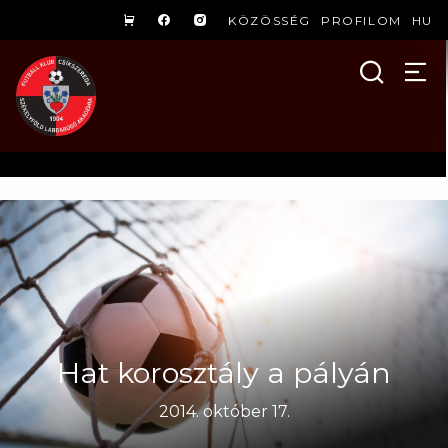
KÖZÖSSÉG
PROFILOM
HU
Hat korosztály a pályán
2014. október 17.