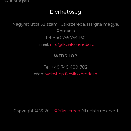
Instagram
Elérhetőség
Nagyrét utca 32 szám., Csíkszereda, Hargita megye,
Romania
Tel: +40 755 754 160
Email:
info@fkcsikszereda.ro
WEBSHOP
Tel: +40 740 400 702
Web:
webshop.fkcsikszereda.ro
Copyright ©
2026
FKCsíkszereda
All rights reserved