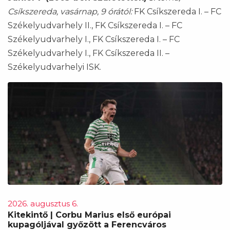
Csíkszereda, vasárnap, 9 órától:
FK Csíkszereda I. – FC
Székelyudvarhely II., FK Csíkszereda I. – FC
Székelyudvarhely I., FK Csíkszereda I. – FC
Székelyudvarhely I., FK Csíkszereda II. –
Székelyudvarhelyi ISK.
2026. augusztus 6.
Kitekintő | Corbu Marius első európai
kupagóljával győzött a Ferencváros