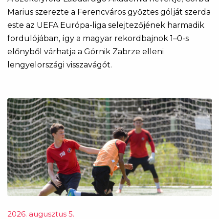
Marius szerezte a Ferencváros győztes gólját szerda
este az UEFA Európa-liga selejtezőjének harmadik
fordulójában, így a magyar rekordbajnok 1–0-s
előnyből várhatja a Górnik Zabrze elleni
lengyelországi visszavágót.
2026. augusztus 5.