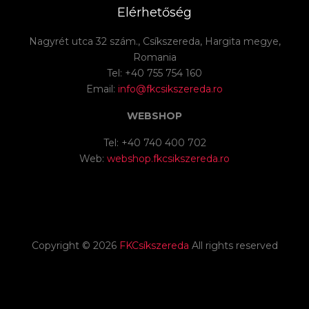
Elérhetőség
Nagyrét utca 32 szám., Csíkszereda, Hargita megye,
Romania
Tel: +40 755 754 160
Email:
info@fkcsikszereda.ro
WEBSHOP
Tel: +40 740 400 702
Web:
webshop.fkcsikszereda.ro
Copyright ©
2026
FKCsíkszereda
All rights reserved