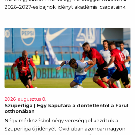
2026–2027-es bajnoki idényt akadémiai csapataink.
2026. augusztus 8.
Szuperliga | Egy kapufára a döntetlentől a Farul
otthonában
Négy mérkőzésből négy vereséggel kezdtük a
Szuperliga új idényét, Ovidiuban azonban nagyon