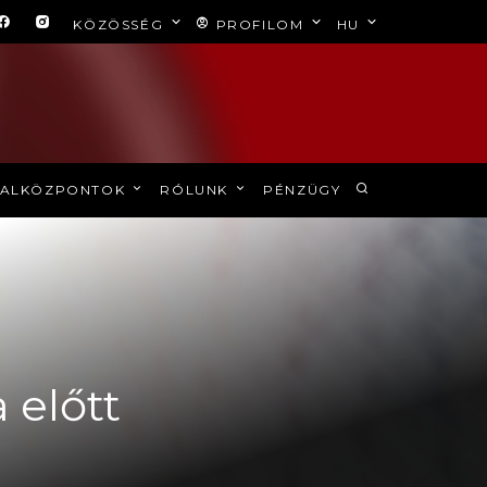
KÖZÖSSÉG
PROFILOM
HU
ALKÖZPONTOK
RÓLUNK
PÉNZÜGY
előtt