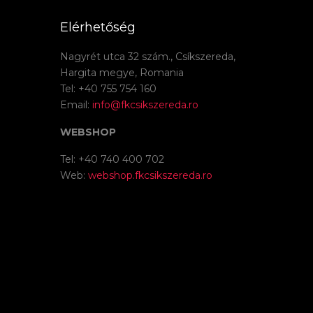
Elérhetőség
Nagyrét utca 32 szám., Csíkszereda,
Hargita megye, Romania
Tel: +40 755 754 160
Email:
info@fkcsikszereda.ro
WEBSHOP
Tel: +40 740 400 702
Web:
webshop.fkcsikszereda.ro