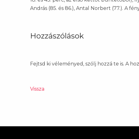
András (85. és 86.), Antal Norbert (77.). A 
Hozzászólások
Fejtsd ki véleményed, szólj hozzá te is. A h
Vissza