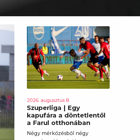
2026. augusztus 8.
Szuperliga | Egy
kapufára a döntetlentől
a Farul otthonában
Négy mérkőzésből négy