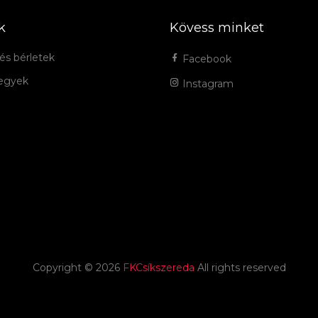
k
Kövess minket
és bérletek
Facebook
jegyek
Instagram
Copyright ©
2026
FKCsíkszereda
All rights reserved