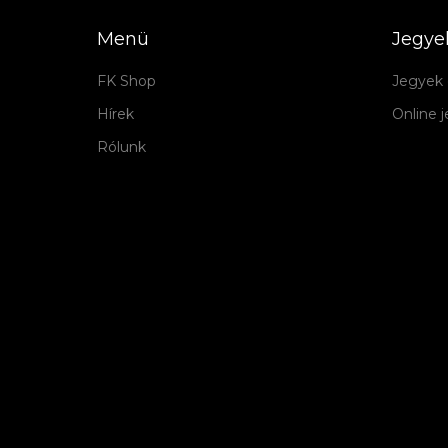
Menü
Jegye
FK Shop
Jegyek 
Hírek
Online 
Rólunk