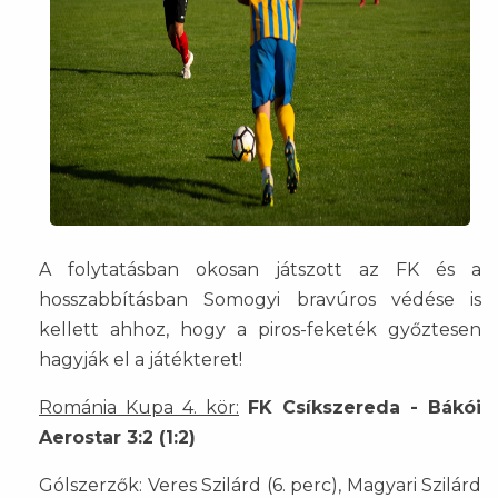
A folytatásban okosan játszott az FK és a
hosszabbításban Somogyi bravúros védése is
kellett ahhoz, hogy a piros-feketék győztesen
hagyják el a játékteret!
Románia Kupa 4. kör:
FK Csíkszereda - Bákói
Aerostar 3:2 (1:2)
Gólszerzők: Veres Szilárd (6. perc), Magyari Szilárd