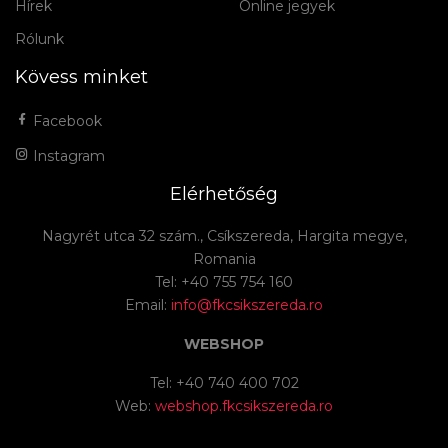
Hírek
Online jegyek
Rólunk
Kövess minket
Facebook
Instagram
Elérhetőség
Nagyrét utca 32 szám., Csíkszereda, Hargita megye,
Romania
Tel: +40 755 754 160
Email:
info@fkcsikszereda.ro
WEBSHOP
Tel: +40 740 400 702
Web:
webshop.fkcsikszereda.ro