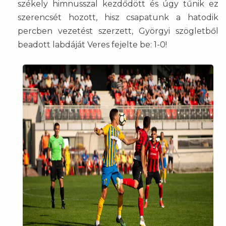
székely himnusszal kezdődött és úgy tűnik ez
szerencsét hozott, hisz csapatunk a hatodik
percben vezetést szerzett, Györgyi szögletből
beadott labdáját Veres fejelte be: 1-0!