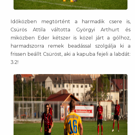
Időközben megtörtént a harmadik csere is,
Csürös Attila váltotta Györgyi Arthurt és
miközben Eder kétszer is közel járt a gólhoz,
harmadszorra remek beadással szolgálja ki a
frissen beállt Csüröst, aki a kapuba fejeli a labdát:
3:2!