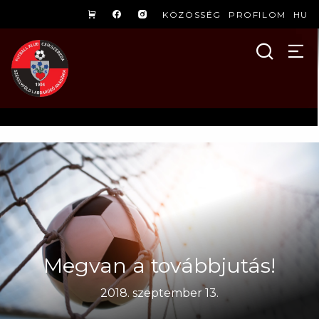
KÖZÖSSÉG
PROFILOM
HU
Megvan a továbbjutás!
2018. szeptember 13.