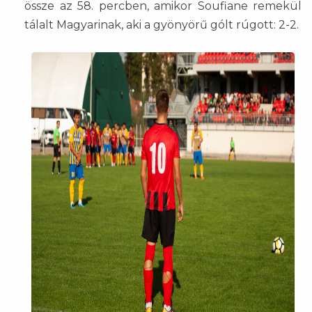
össze az 58. percben, amikor Soufiane remekül
tálalt Magyarinak, aki a gyönyörű gólt rúgott: 2-2.