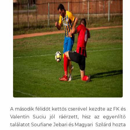
A második félidőt kettős cserével kezdte az FK és
Valentin Suciu jól ráérzett, hisz az egyenlítő
találatot Soufiane Jebari és Magyari Szilárd hozta