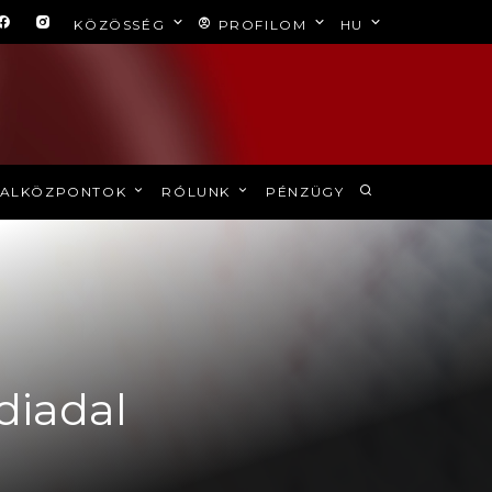
KÖZÖSSÉG
PROFILOM
HU
ALKÖZPONTOK
RÓLUNK
PÉNZÜGY
diadal