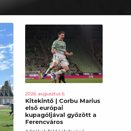
2026. augusztus 6.
Kitekintő | Corbu Marius
első európai
kupagóljával győzött a
Ferencváros