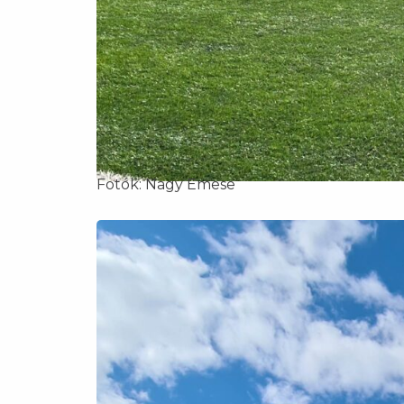
Fotók: Nagy Emese