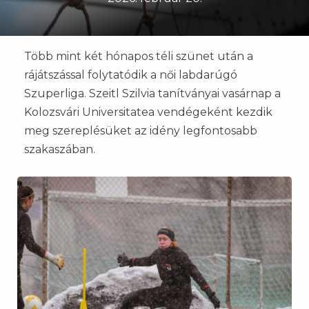
Több mint két hónapos téli szünet után a
rájátszással folytatódik a női labdarúgó
Szuperliga. Szeitl Szilvia tanítványai vasárnap a
Kolozsvári Universitatea vendégeként kezdik
meg szereplésüket az idény legfontosabb
szakaszában.