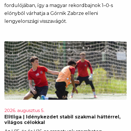
fordulójában, így a magyar rekordbajnok 1–0-s
előnyből várhatja a Górnik Zabrze elleni
lengyelországi visszavágót.
2026. augusztus 5.
Elitliga | Idénykezdet stabil szakmai háttérrel,
világos célokkal