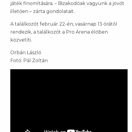
játék finomítására. – Bizakodóak vagyunk a jövőt
illetően – zárta gondolatait.
A találkozót február 22-én, vasárnap 13 órától
rendezik, a találkozót a Pro Arena élőben
közvetíti.
Orbán László
Fotó: Pál Zoltán