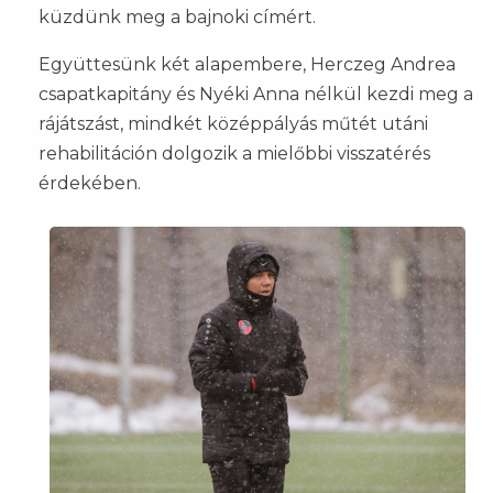
küzdünk meg a bajnoki címért.
Együttesünk két alapembere, Herczeg Andrea
csapatkapitány és Nyéki Anna nélkül kezdi meg a
rájátszást, mindkét középpályás műtét utáni
rehabilitáción dolgozik a mielőbbi visszatérés
érdekében.