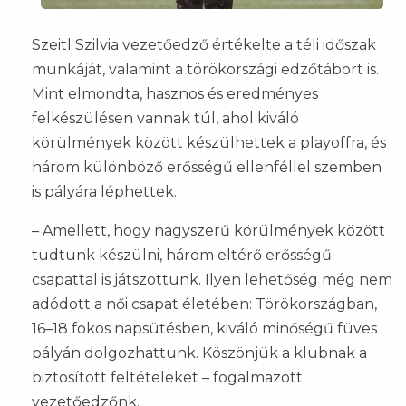
Szeitl Szilvia vezetőedző értékelte a téli időszak
munkáját, valamint a törökországi edzőtábort is.
Mint elmondta, hasznos és eredményes
felkészülésen vannak túl, ahol kiváló
körülmények között készülhettek a playoffra, és
három különböző erősségű ellenféllel szemben
is pályára léphettek.
– Amellett, hogy nagyszerű körülmények között
tudtunk készülni, három eltérő erősségű
csapattal is játszottunk. Ilyen lehetőség még nem
adódott a női csapat életében: Törökországban,
16–18 fokos napsütésben, kiváló minőségű füves
pályán dolgozhattunk. Köszönjük a klubnak a
biztosított feltételeket – fogalmazott
vezetőedzőnk.