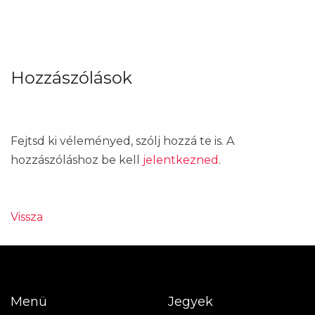
Hozzászólások
Fejtsd ki véleményed, szólj hozzá te is. A
hozzászóláshoz be kell
jelentkezned
.
Vissza
Menü
Jegyek