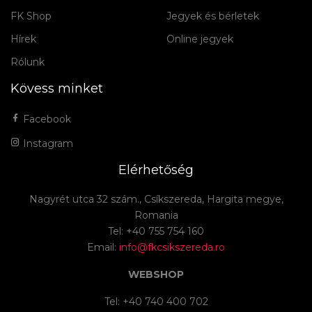
FK Shop
Jegyek és bérletek
Hírek
Online jegyek
Rólunk
Kövess minket
Facebook
Instagram
Elérhetőség
Nagyrét utca 32 szám., Csíkszereda, Hargita megye,
Romania
Tel: +40 755 754 160
Email:
info@fkcsikszereda.ro
WEBSHOP
Tel: +40 740 400 702