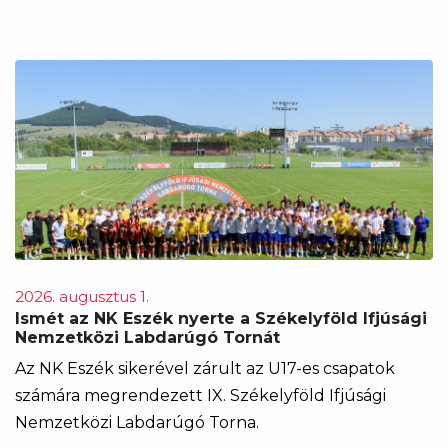
2026. augusztus 1.
Ismét az NK Eszék nyerte a Székelyföld Ifjúsági
Nemzetközi Labdarúgó Tornát
Az NK Eszék sikerével zárult az U17-es csapatok
számára megrendezett IX. Székelyföld Ifjúsági
Nemzetközi Labdarúgó Torna.