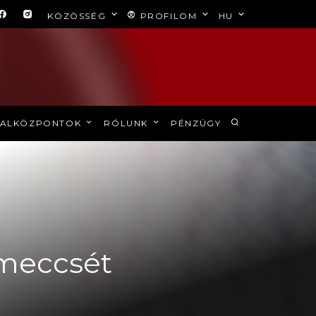
KÖZÖSSÉG
PROFILOM
HU
ALKÖZPONTOK
RÓLUNK
PÉNZÜGY
 meccsét