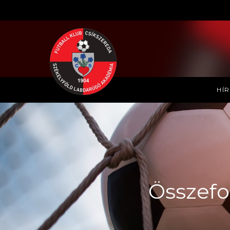
HÍ
Összefo