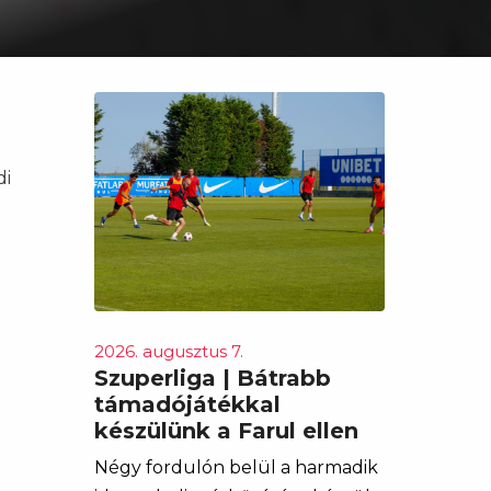
di
2026. augusztus 7.
Szuperliga | Bátrabb
támadójátékkal
készülünk a Farul ellen
Négy fordulón belül a harmadik