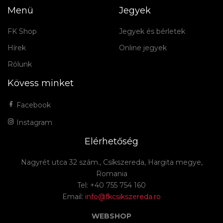
Menü
Jegyek
FK Shop
Jegyek és bérletek
Hírek
Online jegyek
Rólunk
Kövess minket
Facebook
Instagram
Elérhetőség
Nagyrét utca 32 szám., Csíkszereda, Hargita megye,
Romania
Tel: +40 755 754 160
Email:
info@fkcsikszereda.ro
WEBSHOP