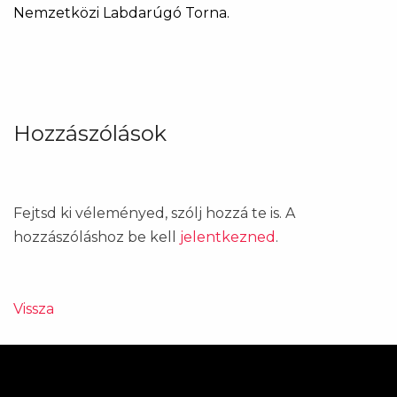
Nemzetközi Labdarúgó Torna.
Hozzászólások
Fejtsd ki véleményed, szólj hozzá te is. A
hozzászóláshoz be kell
jelentkezned
.
Vissza