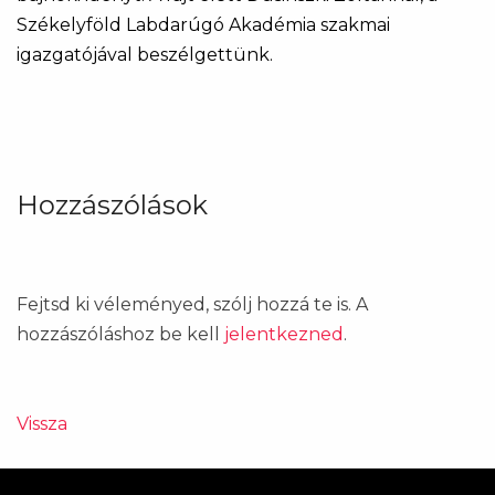
Székelyföld Labdarúgó Akadémia szakmai
igazgatójával beszélgettünk.
Hozzászólások
Fejtsd ki véleményed, szólj hozzá te is. A
hozzászóláshoz be kell
jelentkezned
.
Vissza