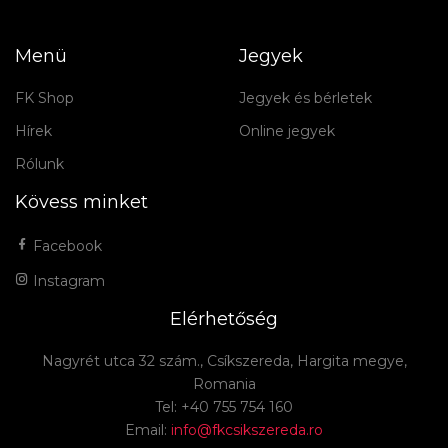
Menü
Jegyek
FK Shop
Jegyek és bérletek
Hírek
Online jegyek
Rólunk
Kövess minket
Facebook
Instagram
Elérhetőség
Nagyrét utca 32 szám., Csíkszereda, Hargita megye,
Romania
Tel: +40 755 754 160
Email:
info@fkcsikszereda.ro