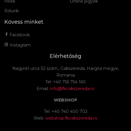
Hírek
Online jegyek
Rólunk
Kövess minket
Facebook
Instagram
Elérhetőség
Nagyrét utca 32 szám., Csíkszereda, Hargita megye,
Romania
Tel: +40 755 754 160
Email:
info@fkcsikszereda.ro
WEBSHOP
Tel: +40 740 400 702
Web:
webshop.fkcsikszereda.ro