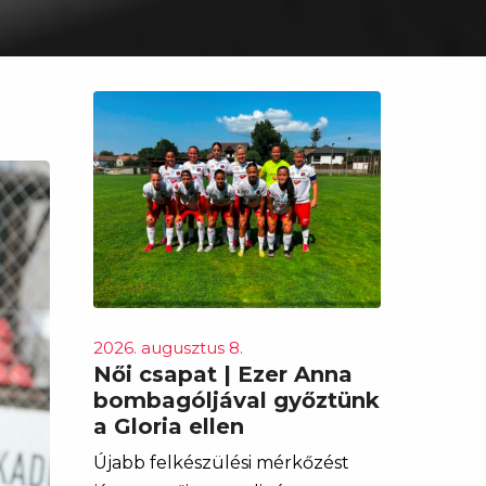
2026. augusztus 8.
Női csapat | Ezer Anna
bombagóljával győztünk
a Gloria ellen
Újabb felkészülési mérkőzést