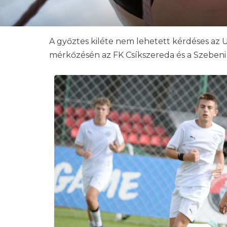
A győztes kiléte nem lehetett kérdéses az 
mérkőzésén az FK Csíkszereda és a Szebeni