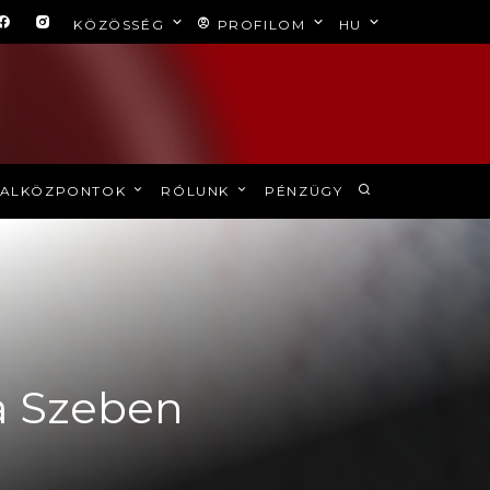
KÖZÖSSÉG
PROFILOM
HU
ALKÖZPONTOK
RÓLUNK
PÉNZÜGY
 a Szeben