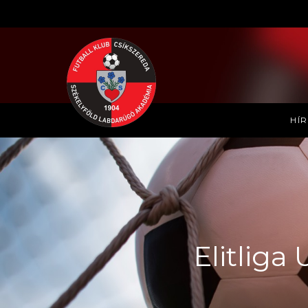
HÍ
Elitliga