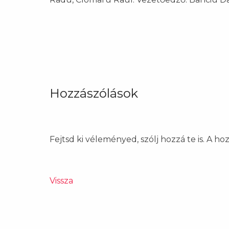
Hozzászólások
Fejtsd ki véleményed, szólj hozzá te is. A h
Vissza