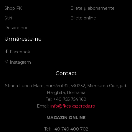
Shop FK
Bilete și abonamente
Știri
Bilete online
Despre noi
Urmărește-ne
Facebook
Instagram
Contact
Strada Lunca Mare, numărul 32, 530232, Miercurea Ciuc, jud.
Harghita, Romania
Tel: +40 755 754 160
Email:
info@fkcsikszereda.ro
MAGAZIN ONLINE
Tel: +40 740 400 702