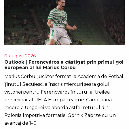
6. august 2026.
Outlook | Ferencváros a câștigat prin primul gol
european al lui Marius Corbu
Marius Corbu, jucător format la Academia de Fotbal
Ținutul Secuiesc, a înscris miercuri seara golul
victoriei pentru Ferencváros în turul al treilea
preliminar al UEFA Europa League. Campioana
record a Ungariei va aborda astfel returul din
Polonia împotriva formației Górnik Zabrze cu un
avantaj de 1–0.