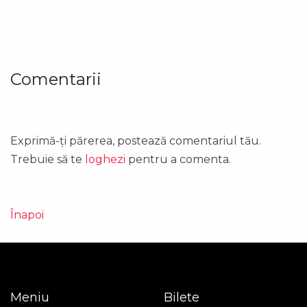
Comentarii
Exprimă-ți părerea, postează comentariul tău.
Trebuie să te
loghezi
pentru a comenta.
Înapoi
Meniu
Bilete