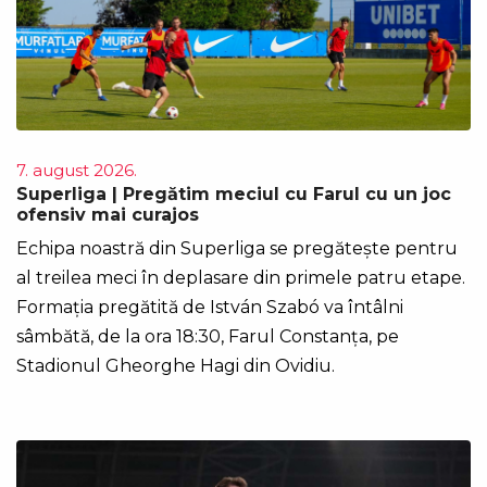
7. august 2026.
Superliga | Pregătim meciul cu Farul cu un joc
ofensiv mai curajos
Echipa noastră din Superliga se pregătește pentru
al treilea meci în deplasare din primele patru etape.
Formația pregătită de István Szabó va întâlni
sâmbătă, de la ora 18:30, Farul Constanța, pe
Stadionul Gheorghe Hagi din Ovidiu.