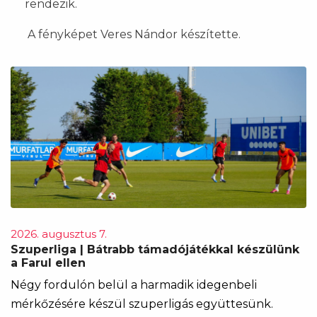
rendezik.
A fényképet Veres Nándor készítette.
2026. augusztus 7.
Szuperliga | Bátrabb támadójátékkal készülünk
a Farul ellen
Négy fordulón belül a harmadik idegenbeli
mérkőzésére készül szuperligás együttesünk.