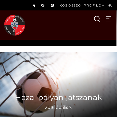
KÖZÖSSÉG
PROFILOM
HU
Hazai pályán játszanak
2016. április 7.