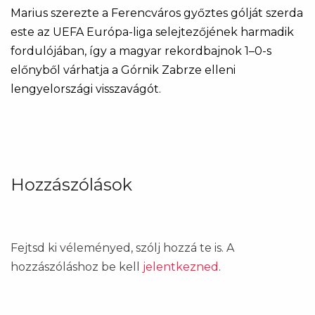
Marius szerezte a Ferencváros győztes gólját szerda
este az UEFA Európa-liga selejtezőjének harmadik
fordulójában, így a magyar rekordbajnok 1–0-s
előnyből várhatja a Górnik Zabrze elleni
lengyelországi visszavágót.
Hozzászólások
Fejtsd ki véleményed, szólj hozzá te is. A
hozzászóláshoz be kell
jelentkezned
.