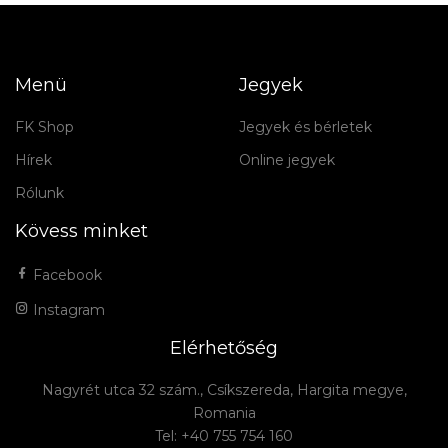
Menü
Jegyek
FK Shop
Jegyek és bérletek
Hírek
Online jegyek
Rólunk
Kövess minket
Facebook
Instagram
Elérhetőség
Nagyrét utca 32 szám., Csíkszereda, Hargita megye,
Romania
Tel: +40 755 754 160