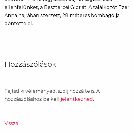
ellenfelünket, a Besztercei Gloriát. A találkozót Ezer
Anna hajrában szerzett, 28 méteres bombagólja
döntötte el.
Hozzászólások
Fejtsd ki véleményed, szólj hozzá te is. A
hozzászóláshoz be kell
jelentkezned
.
Vissza