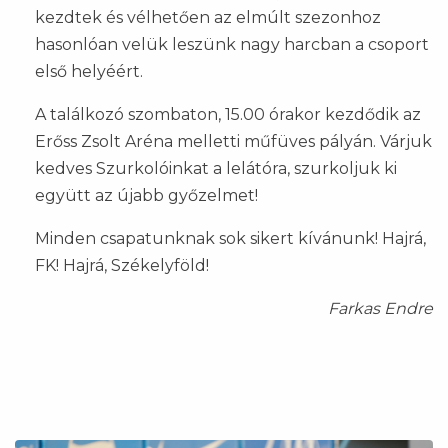
kezdtek és vélhetően az elmúlt szezonhoz
hasonlóan velük leszünk nagy harcban a csoport
első helyéért.
A találkozó szombaton, 15.00 órakor kezdődik az
Erőss Zsolt Aréna melletti műfüves pályán. Várjuk
kedves Szurkolóinkat a lelátóra, szurkoljuk ki
együtt az újabb győzelmet!
Minden csapatunknak sok sikert kívánunk! Hajrá,
FK! Hajrá, Székelyföld!
Farkas Endre