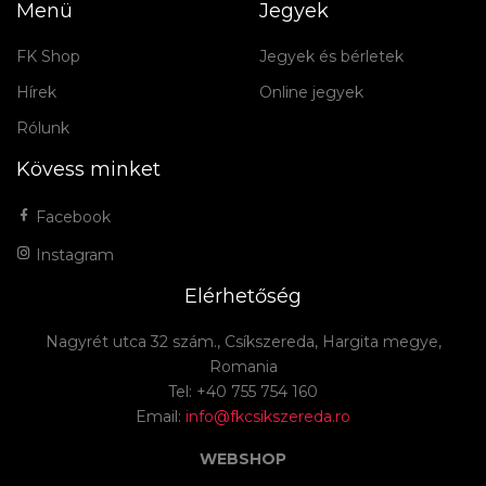
Menü
Jegyek
FK Shop
Jegyek és bérletek
Hírek
Online jegyek
Rólunk
Kövess minket
Facebook
Instagram
Elérhetőség
Nagyrét utca 32 szám., Csíkszereda, Hargita megye,
Romania
Tel: +40 755 754 160
Email:
info@fkcsikszereda.ro
WEBSHOP