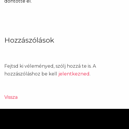
döntötte el.
Hozzászólások
Fejtsd ki véleményed, szólj hozzá te is. A
hozzászóláshoz be kell
jelentkezned
.
Vissza