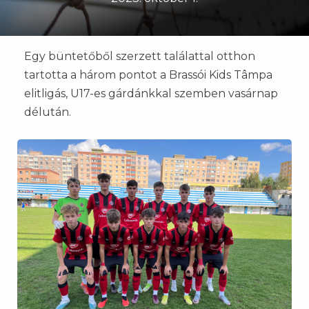
Egy büntetőből szerzett találattal otthon
tartotta a három pontot a Brassói Kids Tâmpa
elitligás, U17-es gárdánkkal szemben vasárnap
délután.