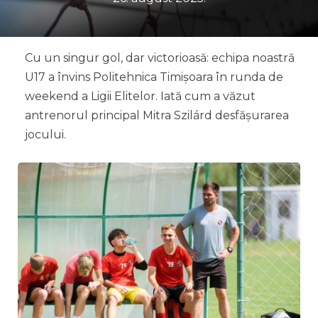
Cu un singur gol, dar victorioasă: echipa noastră
U17 a învins Politehnica Timișoara în runda de
weekend a Ligii Elitelor. Iată cum a văzut
antrenorul principal Mitra Szilárd desfășurarea
jocului.