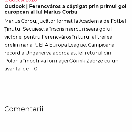
Outlook | Ferencváros a câștigat prin primul gol
european al lui Marius Corbu
Marius Corbu, jucător format la Academia de Fotbal
Ținutul Secuiesc, a înscris miercuri seara golul
victoriei pentru Ferencváros în turul al treilea
preliminar al UEFA Europa League. Campioana
record a Ungariei va aborda astfel returul din
Polonia împotriva formației Górnik Zabrze cu un
avantaj de 1–0.
Comentarii