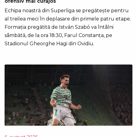
ofensiv mai curajos
Echipa noastră din Superliga se pregătește pentru
al treilea meci în deplasare din primele patru etape.
Formația pregătită de István Szabó va întâlni
sâmbătă, de la ora 18:30, Farul Constanța, pe
Stadionul Gheorghe Hagi din Ovidiu.
6. august 2026.