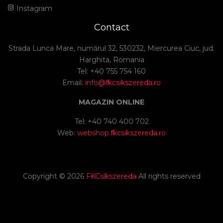
Instagram
Contact
Strada Lunca Mare, numărul 32, 530232, Miercurea Ciuc, jud.
Harghita, Romania
Tel: +40 755 754 160
Email:
info@fkcsikszereda.ro
MAGAZIN ONLINE
Tel: +40 740 400 702
Web:
webshop.fkcsikszereda.ro
Copyright ©
2026
FKCsíkszereda
All rights reserved