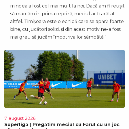
mingea a fost cel mai mult la noi. Dacă am fi reușit
să marcăm în prima repriză, meciul ar fi arătat
altfel. Timișoara este o echipă care se apără foarte
bine, cu jucători solizi, și din acest motiv ne-a fost
mai greu să jucăm împotriva lor sâmbătă.”
7. august 2026.
Superliga | Pregătim meciul cu Farul cu un joc