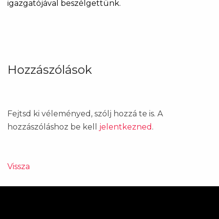
igazgatójával beszélgettünk.
Hozzászólások
Fejtsd ki véleményed, szólj hozzá te is. A
hozzászóláshoz be kell
jelentkezned
.
Vissza