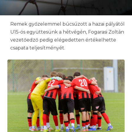
Remek győzelemmel búcsúzott a hazai pályától
U15-ös együttesünk a hétvégén, Fogarasi Zoltán
vezetőedző pedig elégedetten értékelhette
csapata teljesítményét.