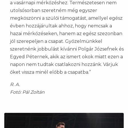
a vasárnapi mérkőzéshez. Természetesen nem
utolsósorban szeretném még egyszer
megköszönni a szülői támogatást, amellyel egész
évben hozzájárultak ahhoz, hogy nemcsak a
hazai mérkőzéseken, hanem az egész szezonban
jól szerepeljen a csapat. Győzelmünkkel
szeretnénk jobbulást kívánni Polgár Józsefnek és
Egyed Péternek, akik az ismert okok miatt ezen a
napon nem tudtak csatlakozni hozzánk. Várjuk
őket vissza minél előbb a csapatba.”
R. A.
Fotó: Pál Zoltán