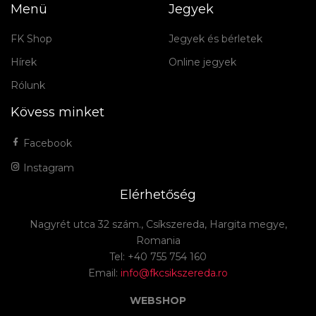
Menü
Jegyek
FK Shop
Jegyek és bérletek
Hírek
Online jegyek
Rólunk
Kövess minket
Facebook
Instagram
Elérhetőség
Nagyrét utca 32 szám., Csíkszereda, Hargita megye,
Romania
Tel: +40 755 754 160
Email:
info@fkcsikszereda.ro
WEBSHOP