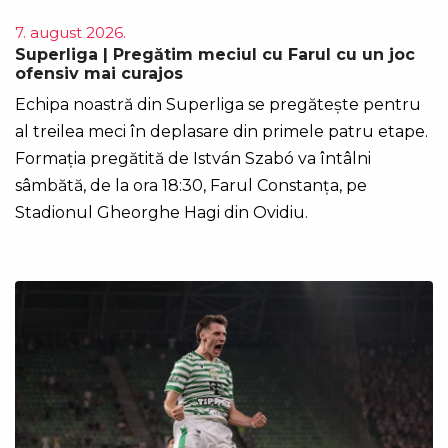
7. august 2026.
Superliga | Pregătim meciul cu Farul cu un joc
ofensiv mai curajos
Echipa noastră din Superliga se pregătește pentru
al treilea meci în deplasare din primele patru etape.
Formația pregătită de István Szabó va întâlni
sâmbătă, de la ora 18:30, Farul Constanța, pe
Stadionul Gheorghe Hagi din Ovidiu.