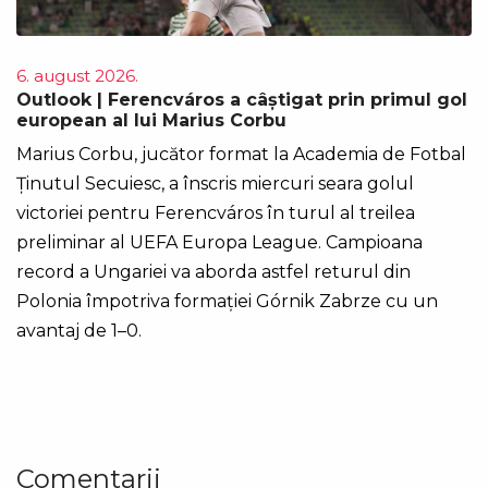
6. august 2026.
Outlook | Ferencváros a câștigat prin primul gol
european al lui Marius Corbu
Marius Corbu, jucător format la Academia de Fotbal
Ținutul Secuiesc, a înscris miercuri seara golul
victoriei pentru Ferencváros în turul al treilea
preliminar al UEFA Europa League. Campioana
record a Ungariei va aborda astfel returul din
Polonia împotriva formației Górnik Zabrze cu un
avantaj de 1–0.
Comentarii