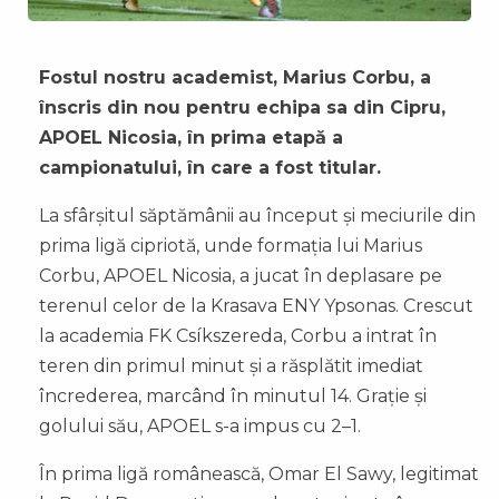
Fostul nostru academist, Marius Corbu, a
înscris din nou pentru echipa sa din Cipru,
APOEL Nicosia, în prima etapă a
campionatului, în care a fost titular.
La sfârșitul săptămânii au început și meciurile din
prima ligă cipriotă, unde formația lui Marius
Corbu, APOEL Nicosia, a jucat în deplasare pe
terenul celor de la Krasava ENY Ypsonas. Crescut
la academia FK Csíkszereda, Corbu a intrat în
teren din primul minut și a răsplătit imediat
încrederea, marcând în minutul 14. Grație și
golului său, APOEL s-a impus cu 2–1.
În prima ligă românească, Omar El Sawy, legitimat