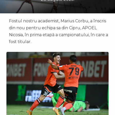
Fostul nostru academist, Marius Corbu, a înscris
din nou pentru echipa sa din Cipru, APOEL
Nicosia, în prima etapă a campionatului, în care a
fost titular.