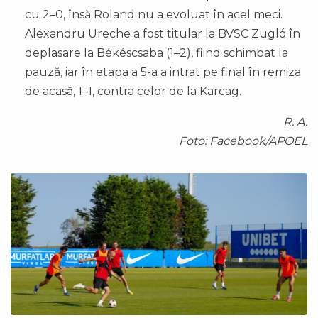
cu 2–0, însă Roland nu a evoluat în acel meci.
Alexandru Ureche a fost titular la BVSC Zugló în
deplasare la Békéscsaba (1–2), fiind schimbat la
pauză, iar în etapa a 5-a a intrat pe final în remiza
de acasă, 1–1, contra celor de la Karcag.
R. A.
Foto: Facebook/APOEL