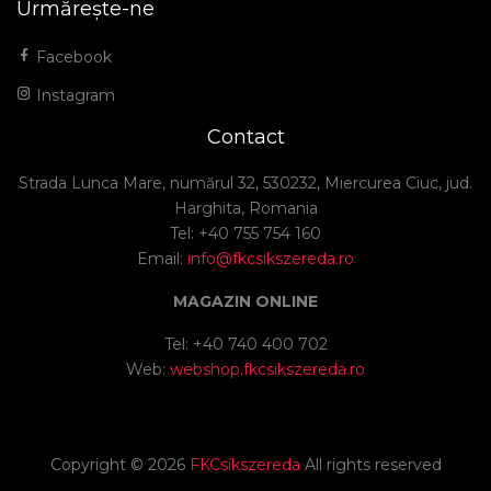
Urmărește-ne
Facebook
Instagram
Contact
Strada Lunca Mare, numărul 32, 530232, Miercurea Ciuc, jud.
Harghita, Romania
Tel: +40 755 754 160
Email:
info@fkcsikszereda.ro
MAGAZIN ONLINE
Tel: +40 740 400 702
Web:
webshop.fkcsikszereda.ro
Copyright ©
2026
FKCsíkszereda
All rights reserved